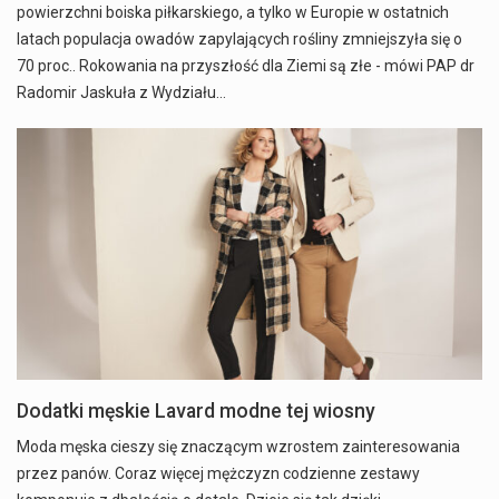
powierzchni boiska piłkarskiego, a tylko w Europie w ostatnich
latach populacja owadów zapylających rośliny zmniejszyła się o
70 proc.. Rokowania na przyszłość dla Ziemi są złe - mówi PAP dr
Radomir Jaskuła z Wydziału…
Dodatki męskie Lavard modne tej wiosny
Moda męska cieszy się znaczącym wzrostem zainteresowania
przez panów. Coraz więcej mężczyzn codzienne zestawy