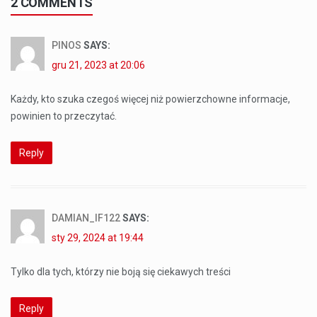
2 COMMENTS
PINOS
SAYS:
gru 21, 2023 at 20:06
Każdy, kto szuka czegoś więcej niż powierzchowne informacje,
powinien to przeczytać.
Reply
DAMIAN_IF122
SAYS:
sty 29, 2024 at 19:44
Tylko dla tych, którzy nie boją się ciekawych treści
Reply