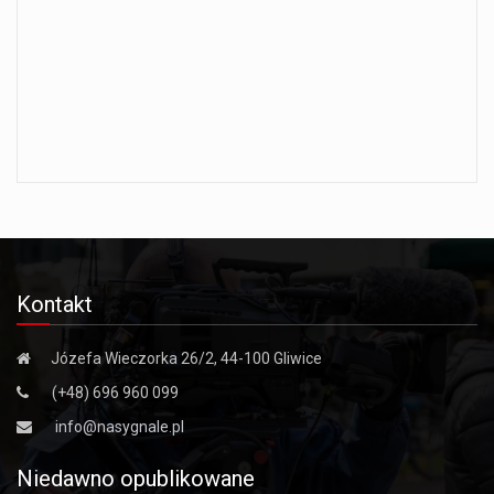
Kontakt
Józefa Wieczorka 26/2, 44-100 Gliwice
(+48) 696 960 099
info@nasygnale.pl
Niedawno opublikowane