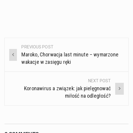
PREVIOUS POST
Post
Maroko, Chorwacja last minute – wymarzone
navigation
wakacje w zasięgu ręki
NEXT POST
Koronawirus a związek: jak pielęgnować
miłość na odległość?