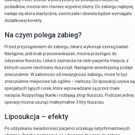
pośladków, można nim również wypełnić blizny. Do zabiegu najlepiej
nadaje się skóra elastyczna, zwiotczała i obwisła będzie wymagała
dodatkowej korekty.
Na czym polega zabieg?
Przed przystąpieniem do zabiegu, lekarz wykonuje szereg badań.
Następnie, jeśli brak przeciwwskazań, można przystąpić do
odsysania tłuszczu. Lekarz zaznacza na ciele pacjenta miejsca, z
których usunie niechciany tłuszczyk. Następnie anestezjolog podaje
znieczulenie. W zależności od inwazyjności zabiegu, może to być
znieczulenie miejscowe lub ogólne – narkoza. Do liposukcji używa się
specjalnych tępych rurek, które wprowadzane są przez małe
nacięcia. Rozpychają tkanki i rozbijają złogi tłuszczu. Podczas jednej
operacji można usunąć maksymalnie 3 litry tłuszczu.
Liposukcja – efekty
Po odzyskaniu świadomości pacjenci oczekują natychmiastowych