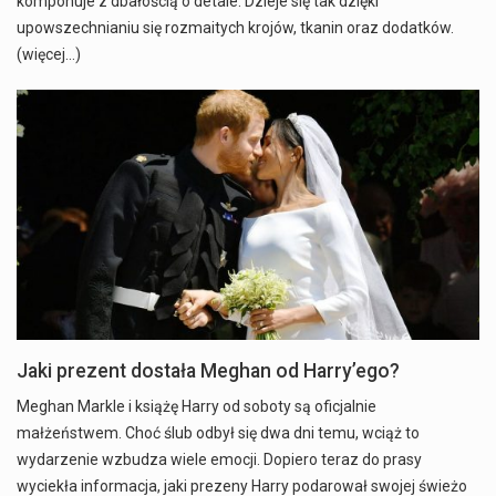
komponuje z dbałością o detale. Dzieje się tak dzięki
upowszechnianiu się rozmaitych krojów, tkanin oraz dodatków.
(więcej…)
Jaki prezent dostała Meghan od Harry’ego?
Meghan Markle i książę Harry od soboty są oficjalnie
małżeństwem. Choć ślub odbył się dwa dni temu, wciąż to
wydarzenie wzbudza wiele emocji. Dopiero teraz do prasy
wyciekła informacja, jaki prezeny Harry podarował swojej świeżo