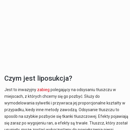
Czym jest liposukcja?
Jest to inwazyjny
zabieg
polegający na odsysaniu tłuszczu w
miejscach, z których chcemy się go pozbyć. Służy do
wymodelowania sylwetki i przywraca jej proporcjonalne kształty w
przypadku, kiedy inne metody zawodzą. Odsysanie tłuszczu to
sposób na szybkie pozbycie się tkanki tłuszczowej. Efekty pojawiają
się zaraz po wygojeniu ran, a efekty są trwałe. Tłuszcz, który został
usunięty, może zostać wykorzystany do powiększenia piersi,