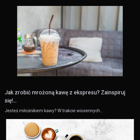
Jak zrobić mrożoną kawę z ekspresu? Zainspiruj
się!...
Jesteś miłośnikiem kawy? W trakcie wiosennych…