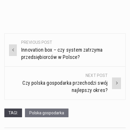
PREVIOUS POST
Post
Innovation box – czy system zatrzyma
navigation
przedsiębiorców w Polsce?
NEXT POST
Czy polska gospodarka przechodzi swój
najlepszy okres?
TAGI:
Polska gospodarka