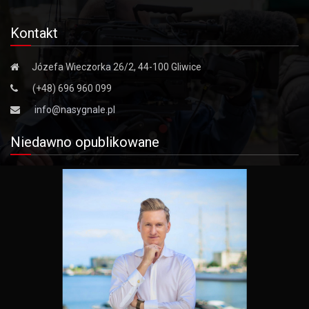
Kontakt
Józefa Wieczorka 26/2, 44-100 Gliwice
(+48) 696 960 099
info@nasygnale.pl
Niedawno opublikowane