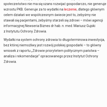
społeczeństwo nie ma się szans rozwijać gospodarczo, nie generuje
wzrostu PKB. Generuje za to
wydatki
na
leczenie
, dlatego głównym
celem działań we współczesnym świecie jest to, żebyśmy nie
stawali się pacjentami, żebyśmy starzeli się zdrowi – mówi agencji
informacyjnej Newseria Biznes dr hab. n. med. Mariusz Gujski
z Instytutu Ochrony Zdrowia.
Wydatki na system ochrony zdrowia to długoterminowa inwestycja,
bez której niemożliwy jest rozwój polskiej gospodarki – to główny
wniosek z raportu „Zdrowie priorytetem politycznym państwa –
analiza i rekomendacje” opracowanego przez Instytut Ochrony
Zdrowia.