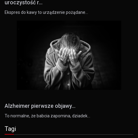
uroczystość r...
Ekspres do kawy to urządzenie pożądane…
Alzheimer pierwsze objawy...
To normalne, że babcia zapomina, dziadek…
Tagi