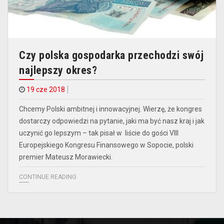
Czy polska gospodarka przechodzi swój
najlepszy okres?
19 cze 2018
Chcemy Polski ambitnej i innowacyjnej. Wierzę, że kongres
dostarczy odpowiedzi na pytanie, jaki ma być nasz kraj i jak
uczynić go lepszym – tak pisał w liście do gości VIII
Europejskiego Kongresu Finansowego w Sopocie, polski
premier Mateusz Morawiecki.
CONTINUE READING