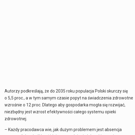
Autorzy podkreślają, że do 2035 roku populacja Polski skurczy się
o 5,5 proc., a w tym samym czasie popyt na świadczenia zdrowotne
wzrośnie o 12 proc. Dlatego aby gospodarka mogła się rozwijać,
niezbędny jest wzrost efektywności całego systemu opieki
zdrowotnej.
– Każdy p
racodawca
wie, jak dużym problemem jest absencja