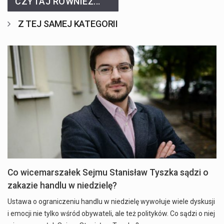
CZYTAJ RÓWNIEŻ...
Z TEJ SAMEJ KATEGORII
Co wicemarszałek Sejmu Stanisław Tyszka sądzi o
zakazie handlu w niedzielę?
Ustawa o ograniczeniu handlu w niedzielę wywołuje wiele dyskusji
i emocji nie tylko wśród obywateli, ale też polityków. Co sądzi o niej