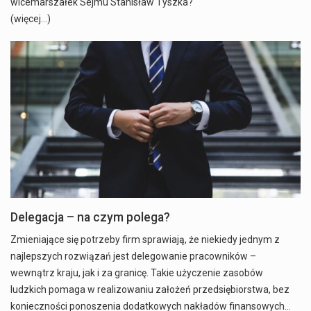
wicemarszałek Sejmu Stanisław Tyszka?
(więcej…)
Delegacja – na czym polega?
Zmieniające się potrzeby firm sprawiają, że niekiedy jednym z
najlepszych rozwiązań jest delegowanie pracowników –
wewnątrz kraju, jak i za granicę. Takie użyczenie zasobów
ludzkich pomaga w realizowaniu założeń przedsiębiorstwa, bez
konieczności ponoszenia dodatkowych nakładów finansowych…