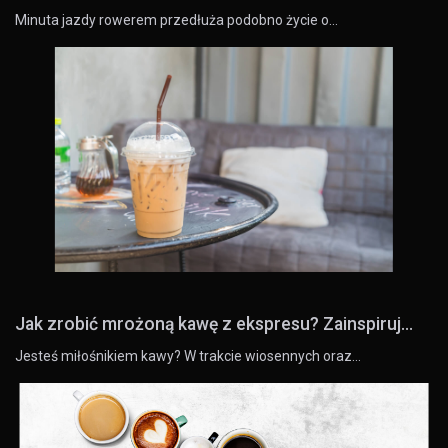
Minuta jazdy rowerem przedłuża podobno życie o…
Jak zrobić mrożoną kawę z ekspresu? Zainspiruj...
Jesteś miłośnikiem kawy? W trakcie wiosennych oraz…