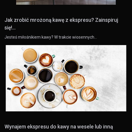
Jak zrobić mrożoną kawę z ekspresu? Zainspiruj
się!...
Jesteś miłośnikiem kawy? W trakcie wiosennych…
Wynajem ekspresu do kawy na wesele lub inną