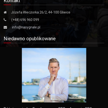
Kontakt
Józefa Wieczorka 26/2, 44-100 Gliwice
(+48) 696 960 099
info@nasygnale.pl
Niedawno opublikowane