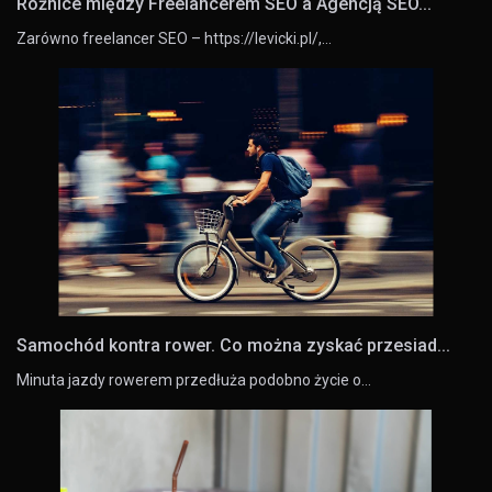
Różnice między Freelancerem SEO a Agencją SEO...
Zarówno freelancer SEO – https://levicki.pl/,…
Samochód kontra rower. Co można zyskać przesiad...
Minuta jazdy rowerem przedłuża podobno życie o…