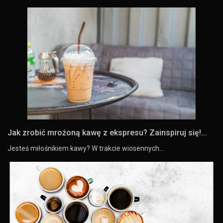
Jak zrobić mrożoną kawę z ekspresu? Zainspiruj się!...
Jesteś miłośnikiem kawy? W trakcie wiosennych…