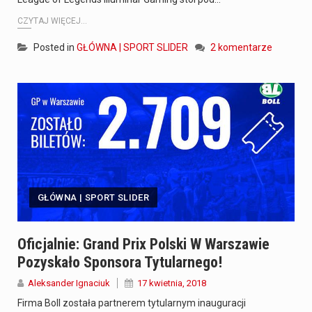
CZYTAJ WIĘCEJ...
Posted in
GŁÓWNA | SPORT SLIDER
2 komentarze
GŁÓWNA | SPORT SLIDER
Oficjalnie: Grand Prix Polski W Warszawie
Pozyskało Sponsora Tytularnego!
Aleksander Ignaciuk
17 kwietnia, 2018
Firma Boll została partnerem tytularnym inauguracji