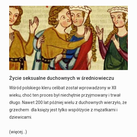
Życie seksualne duchownych w średniowieczu
Wśród polskiego kleru celibat został wprowadzony w XII
wieku, choć ten proces był niechętnie przyjmowany i trwał
długo. Nawet 200 lat później wielu z duchownych wierzyło, że
grzechem dla księży jest tylko współżycie z mężatkami i
dziewicami.
(więcej…)