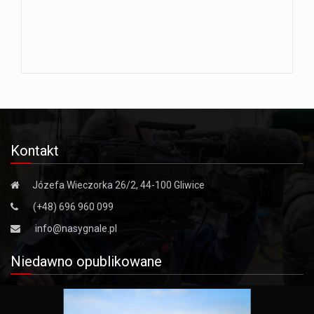
Kontakt
Józefa Wieczorka 26/2, 44-100 Gliwice
(+48) 696 960 099
info@nasygnale.pl
Niedawno opublikowane