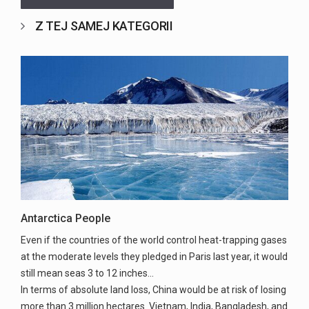
Z TEJ SAMEJ KATEGORII
Antarctica People
Even if the countries of the world control heat-trapping gases
at the moderate levels they pledged in Paris last year, it would
still mean seas 3 to 12 inches...
In terms of absolute land loss, China would be at risk of losing
more than 3 million hectares. Vietnam, India, Bangladesh, and