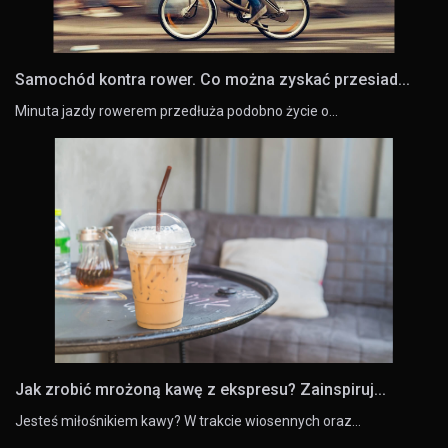
Samochód kontra rower. Co można zyskać przesiad...
Minuta jazdy rowerem przedłuża podobno życie o…
Jak zrobić mrożoną kawę z ekspresu? Zainspiruj...
Jesteś miłośnikiem kawy? W trakcie wiosennych oraz…