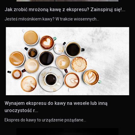
Jak zrobić mrożoną kawę z ekspresu? Zainspiruj się!...
Jesteś miłośnikiem kawy? W trakcie wiosennych…
Wynajem ekspresu do kawy na wesele lub inną
uroczystość r...
Ekspres do kawy to urządzenie pożądane…