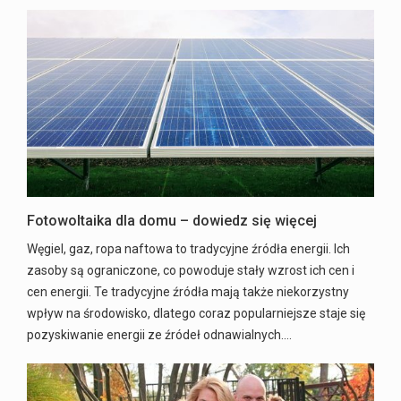
Fotowoltaika dla domu – dowiedz się więcej
Węgiel, gaz, ropa naftowa to tradycyjne źródła energii. Ich
zasoby są ograniczone, co powoduje stały wzrost ich cen i
cen energii. Te tradycyjne źródła mają także niekorzystny
wpływ na środowisko, dlatego coraz popularniejsze staje się
pozyskiwanie energii ze źródeł odnawialnych.…