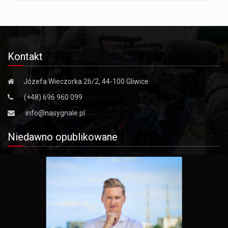
Kontakt
Józefa Wieczorka 26/2, 44-100 Gliwice
(+48) 696 960 099
info@nasygnale.pl
Niedawno opublikowane