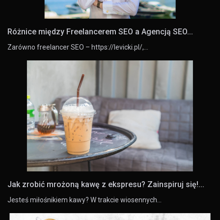
Różnice między Freelancerem SEO a Agencją SEO...
Zarówno freelancer SEO – https://levicki.pl/,…
Jak zrobić mrożoną kawę z ekspresu? Zainspiruj się!...
Jesteś miłośnikiem kawy? W trakcie wiosennych…