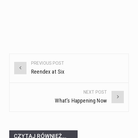
Post
PREVIOUS POST
navigation
Reendex at Six
NEXT POST
What’s Happening Now
CZYTAJ RÓWNIEŻ...