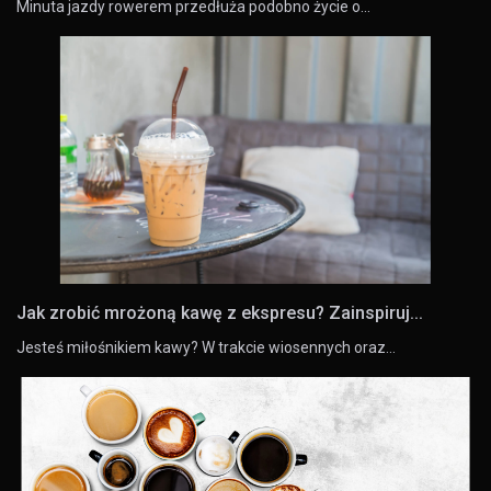
Minuta jazdy rowerem przedłuża podobno życie o…
Jak zrobić mrożoną kawę z ekspresu? Zainspiruj...
Jesteś miłośnikiem kawy? W trakcie wiosennych oraz…