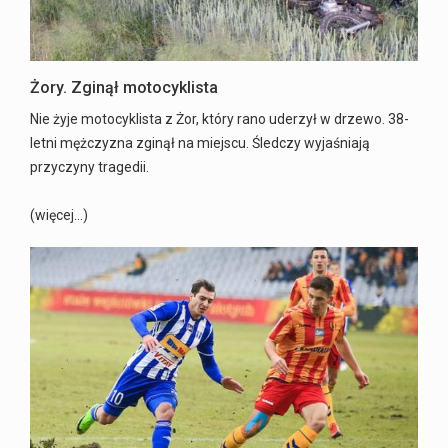
Żory. Zginął motocyklista
Nie żyje motocyklista z Żor, który rano uderzył w drzewo. 38-
letni mężczyzna zginął na miejscu. Śledczy wyjaśniają
przyczyny tragedii.
(więcej…)