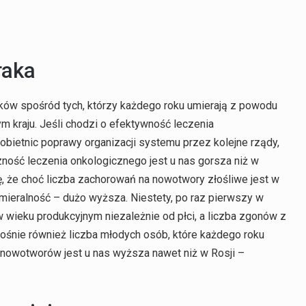
raka
ków spośród tych, którzy każdego roku umierają z powodu
m kraju. Jeśli chodzi o efektywność leczenia
bietnic poprawy organizacji systemu przez kolejne rządy,
zność leczenia onkologicznego jest u nas gorsza niż w
, że choć liczba zachorowań na nowotwory złośliwe jest w
umieralność – dużo wyższa. Niestety, po raz pierwszy w
w wieku produkcyjnym niezależnie od płci, a liczba zgonów z
śnie również liczba młodych osób, które każdego roku
nowotworów jest u nas wyższa nawet niż w Rosji –