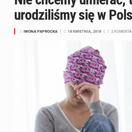
urodziliśmy się w Pol
IWONA PAPROCKA
18 KWIETNIA, 2018
2 KOMENTA