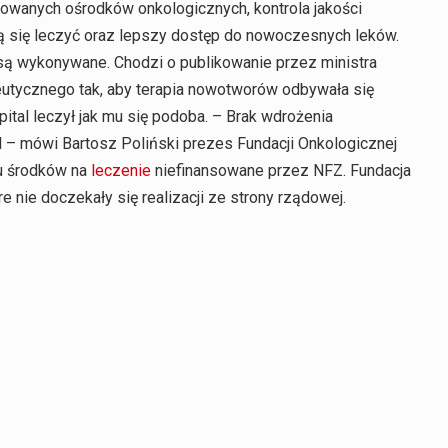
izowanych ośrodków onkologicznych, kontrola jakości
gą się leczyć oraz lepszy dostęp do nowoczesnych leków.
ą wykonywane. Chodzi o publikowanie przez ministra
utycznego tak, aby terapia nowotworów odbywała się
ital leczył jak mu się podoba. – Brak wdrożenia
 – mówi Bartosz Poliński prezes Fundacji Onkologicznej
iu środków na
leczenie
niefinansowane przez NFZ. Fundacja
 nie doczekały się realizacji ze strony rządowej.