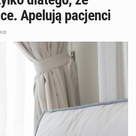
sce. Apelują pacjenci
RZE