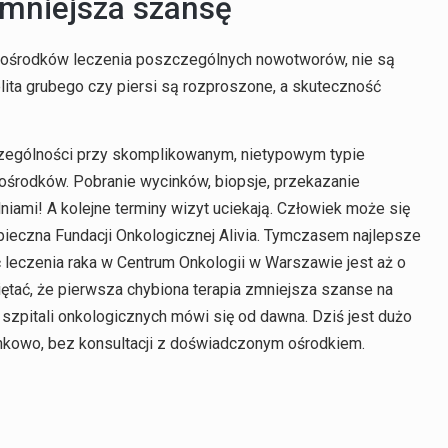
zmniejsza szansę
ośrodków leczenia poszczególnych nowotworów, nie są
jelita grubego czy piersi są rozproszone, a skuteczność
czególności przy skomplikowanym, nietypowym typie
 ośrodków. Pobranie wycinków, biopsje, przekazanie
niami! A kolejne terminy wizyt uciekają. Człowiek może się
eczna Fundacji Onkologicznej Alivia. Tymczasem najlepsze
 leczenia raka w Centrum Onkologii w Warszawie jest aż o
iętać, że pierwsza chybiona terapia zmniejsza szanse na
 szpitali onkologicznych mówi się od dawna. Dziś jest dużo
inkowo, bez konsultacji z doświadczonym ośrodkiem.