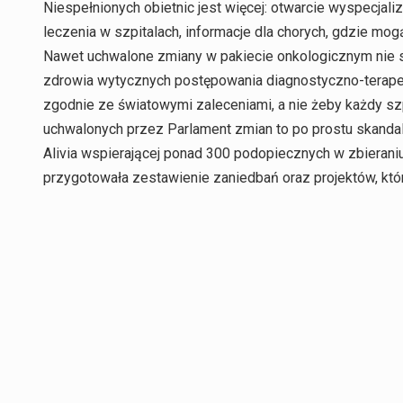
Niespełnionych obietnic jest więcej: otwarcie wyspecjal
leczenia w szpitalach, informacje dla chorych, gdzie mo
Nawet uchwalone zmiany w pakiecie onkologicznym nie s
zdrowia wytycznych postępowania diagnostyczno-terape
zgodnie ze światowymi zaleceniami, a nie żeby każdy szp
uchwalonych przez Parlament zmian to po prostu skandal
Alivia wspierającej ponad 300 podopiecznych w zbieran
przygotowała zestawienie zaniedbań oraz projektów, które