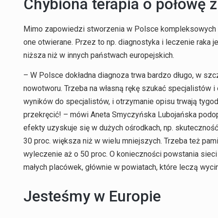
Chybiona terapia o połowę 
Mimo zapowiedzi stworzenia w Polsce kompleksowych 
one otwierane. Przez to np. diagnostyka i leczenie raka 
niższa niż w innych państwach europejskich.
– W Polsce dokładna diagnoza trwa bardzo długo, w sz
nowotworu. Trzeba na własną rękę szukać specjalistów i
wyników do specjalistów, i otrzymanie opisu trwają tygod
przekręcić! – mówi Aneta Smyczyńska Lubojańska podopi
efekty uzyskuje się w dużych ośrodkach, np. skuteczność
30 proc. większa niż w wielu mniejszych. Trzeba też pam
wyleczenie aż o 50 proc. O konieczności powstania sieci
małych placówek, głównie w powiatach, które leczą wyc
Jesteśmy w Europie