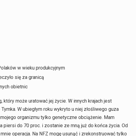
 Polaków w wieku produkcyjnym
eczyło się za granicą
nych obietnic
 który może uratować jej życie. W innych krajach jest
 Tymka. W ubiegłym roku wykryto u niej złośliwego guza
k mojego organizmu tylko genetyczne obciążenie. Mam
 piersi do 70 proc. i zostanie ze mną już do końca życia. Od
a mnie operacja. Na NFZ mogę usunąć i zrekonstruować tylko