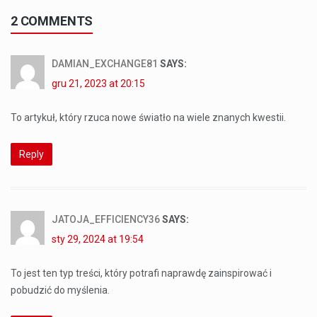
2 COMMENTS
DAMIAN_EXCHANGE81
SAYS:
gru 21, 2023 at 20:15
To artykuł, który rzuca nowe światło na wiele znanych kwestii.
Reply
JATOJA_EFFICIENCY36
SAYS:
sty 29, 2024 at 19:54
To jest ten typ treści, który potrafi naprawdę zainspirować i
pobudzić do myślenia.