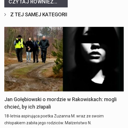
CZYTAJ RÓWNIEŻ...
Z TEJ SAMEJ KATEGORII
Jan Gołębiowski o mordzie w Rakowiskach: mogli
chcieć, by ich złapali
18-letnia aspirująca poetka Zuzanna M. wraz ze swoim
chłopakiem zabiła jego rodziców. Małżeństwo N.