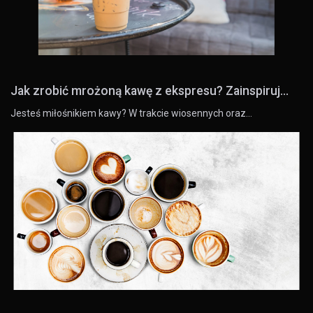
Jak zrobić mrożoną kawę z ekspresu? Zainspiruj...
Jesteś miłośnikiem kawy? W trakcie wiosennych oraz…