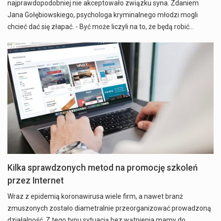
najprawdopodobniej nie akceptowało związku syna. Zdaniem
Jana Gołębiowskiego, psychologa kryminalnego młodzi mogli
chcieć dać się złapać. - Być może liczyli na to, że będą robić…
Kilka sprawdzonych metod na promocję szkoleń
przez Internet
Wraz z epidemią koronawirusa wiele firm, a nawet branż
zmuszonych zostało diametralnie przeorganizować prowadzoną
działalność. Z tego typu sytuacją bez wątpienia mamy do