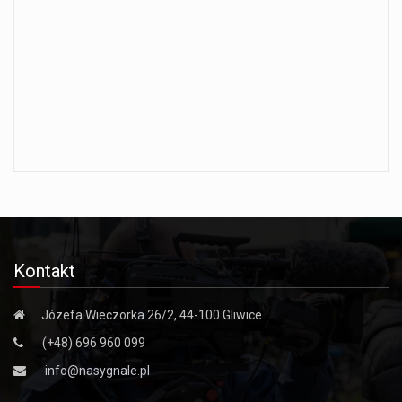
Kontakt
Józefa Wieczorka 26/2, 44-100 Gliwice
(+48) 696 960 099
info@nasygnale.pl