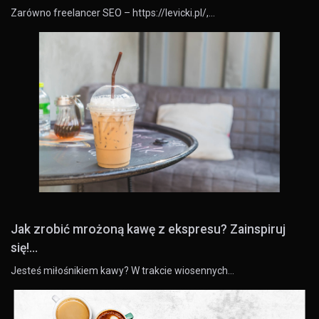
Zarówno freelancer SEO – https://levicki.pl/,…
Jak zrobić mrożoną kawę z ekspresu? Zainspiruj
się!...
Jesteś miłośnikiem kawy? W trakcie wiosennych…