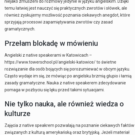
niejako zmuszeni do rozmowy jedynie w języku angielskim. Dzięki
temu łatwiej jest nauczyć się praktycznych zwrotów i słówek, ale
również zyskujemy możliwość poznania ciekawych anegdot, które
sprzyjają procesowi zapamiętywania zwrotów czy zasad
gramatycznych.
Przełam blokadę w mówieniu
Angielski z native speakerami w Katowicach –
https://www.towerschool.pl/angielski-katowice/ to świetne
rozwiązanie dla osób bojących się porozumiewać w obcym języku.
Często wydaje im się, że mówiąc po angielsku brzmią głupio i łamią
zasady gramatyczne. Nauka z native speakerem zdecydowanie
pomaga w pozbyciu się lęku przed takimi sytuacjami.
Nie tylko nauka, ale również wiedza o
kulturze
Zajęcia z native speakrem pozwalają na poznanie ciekawych faktów
związanych z kulturą amerykańską oraz brytyjską. Jeżeli materiał