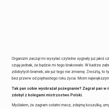
Organizm zaczął mi wysyłać czytelne sygnały już jakiś cz
czuję jednak, że będzie mi tego brakowało. W kadrze zabr
zdobytych bramek, ale już tego nie zmienię. Zresztą, to 
bez przerw od piętnastego roku życia. Moim największy
Tak pan sobie wyobrażał pożegnanie? Zagrał pan w m
zdobył z kolegami mistrzostwo Polski.
Myślałem, że zagram ostatni mecz, zdejmę koszulkę, umy