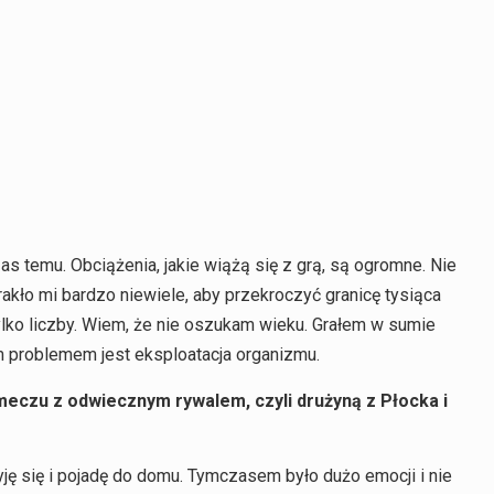
as temu. Obciążenia, jakie wiążą się z grą, są ogromne. Nie
akło mi bardzo niewiele, aby przekroczyć granicę tysiąca
tylko liczby. Wiem, że nie oszukam wieku. Grałem w sumie
m problemem jest eksploatacja organizmu.
eczu z odwiecznym rywalem, czyli drużyną z Płocka i
ję się i pojadę do domu. Tymczasem było dużo emocji i nie