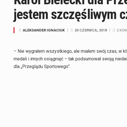
jestem szczęśliwym 
ALEKSANDER IGNACIUK
20 CZERWCA, 2018
2 KO
– Nie wygrałem wszystkiego, ale miałem swój czas, w kt
medali i innych osiągnięć – tak podsumował swoją nieda
dla „Przeglądu Sportowego”.