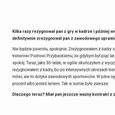
Kilka razy rezygnował pan z gry w kadrze i później w
definitywnie zrezygnował pan z zawodowego uprawi
Nie będzie powrotu, spokojnie. Zrezygnowałem z kadry o
trenerowi Piotrowi Przybeckiemu, że gdybym był pięć lat
spokój. Teraz, jako 36-latek, w ogóle skończyłem z wyczy
rezygnowałem z kadry, bo po intensywnych okresach tren
mówi, ale to dotyka zawodowych sportowców. W piłce ręc
procent albo jesteś leniem. Tak w sumie było zawsze.
Dlaczego teraz? Miał pan jeszcze ważny kontrakt z d