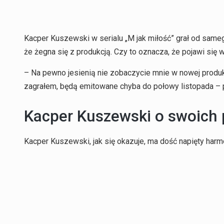
Kacper Kuszewski w serialu „M jak miłość” grał od same
że żegna się z produkcją. Czy to oznacza, że pojawi się 
– Na pewno jesienią nie zobaczycie mnie w nowej
produk
zagrałem, będą emitowane chyba do połowy listopada –
Kacper Kuszewski o swoich
Kacper Kuszewski, jak się okazuje, ma dość napięty har