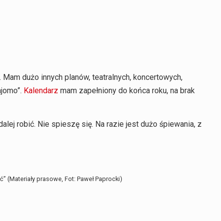
 Mam dużo innych planów, teatralnych, koncertowych,
ajomo”.
Kalendarz
mam zapełniony do końca roku, na brak
alej robić. Nie spieszę się. Na razie jest dużo śpiewania, z
 (Materiały prasowe, Fot: Paweł Paprocki)