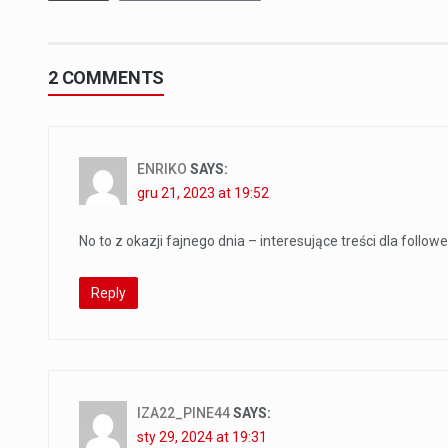
2 COMMENTS
ENRIKO
SAYS:
gru 21, 2023 at 19:52
No to z okazji fajnego dnia – interesujące treści dla follo
Reply
IZA22_PINE44
SAYS:
sty 29, 2024 at 19:31