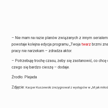
– Nie mam na razie planów związanych z innym serialem.
powstaje kolejna edycja programu „Twoja
twarz
brzmi zn
pracy nie narzekam – zdradza aktor.
– Potrzebuję trochę czasu, żeby się zastanowić, co chcę d
czego się bardzo cieszę – dodaje.
Źrodło: Plejada
Zdjęcie:
Kacper Kuszewski zrezygnował z występów w „M jak miłość”