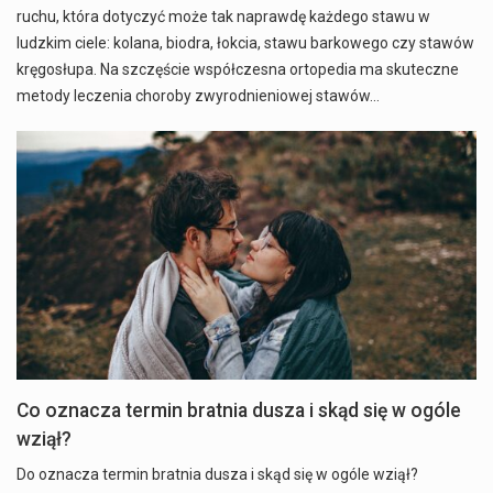
ruchu, która dotyczyć może tak naprawdę każdego stawu w
ludzkim ciele: kolana, biodra, łokcia, stawu barkowego czy stawów
kręgosłupa. Na szczęście współczesna ortopedia ma skuteczne
metody leczenia choroby zwyrodnieniowej stawów…
Co oznacza termin bratnia dusza i skąd się w ogóle
wziął?
Do oznacza termin bratnia dusza i skąd się w ogóle wziął?