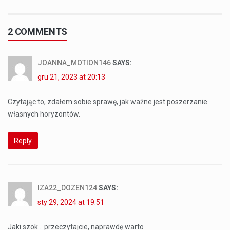
2 COMMENTS
JOANNA_MOTION146
SAYS:
gru 21, 2023 at 20:13
Czytając to, zdałem sobie sprawę, jak ważne jest poszerzanie
własnych horyzontów.
Reply
IZA22_DOZEN124
SAYS:
sty 29, 2024 at 19:51
Jaki szok… przeczytajcie, naprawdę warto