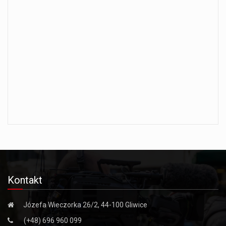
Kontakt
Józefa Wieczorka 26/2, 44-100 Gliwice
(+48) 696 960 099