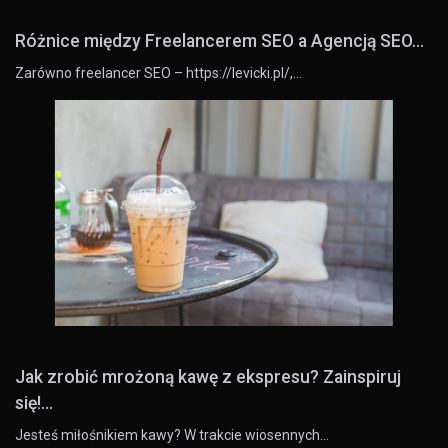
Różnice między Freelancerem SEO a Agencją SEO...
Zarówno freelancer SEO – https://levicki.pl/,…
Jak zrobić mrożoną kawę z ekspresu? Zainspiruj
się!...
Jesteś miłośnikiem kawy? W trakcie wiosennych…