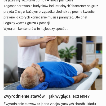
Szykuje się rozbiórka domu? A może planujesz
zagospodarowanie budynków industrialnych? Kontener na gruz
przyda Ci się w każdym przypadku. Jednak są pewne kwestie
prawne, o których koniecznie musisz pamiętać. Oto one!
Legalny wywóz gruzu z posesji
Wynajem kontenerów to najlepszy sposób…
Zwyrodnienie stawów – jak wygląda leczenie?
Zwyrodnienie stawów to jedna z najczęstszych chorób układu