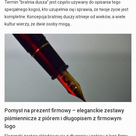
Termin "bratnia dusza" jest często używany do opisania tego
specjalnego kogoś, kto uzupełnia cię i sprawia, że twoje życie jest
kompletne. Koncepcja bratniej duszy istnieje od wieków, a wiele
kultur wierzy, że dwie osoby mogą…
Pomysł na prezent firmowy – eleganckie zestawy
piśmiennicze z piórem i długopisem z firmowym
logo