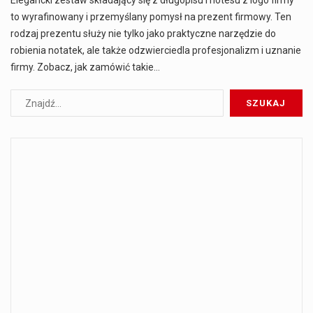
Elegancki zestaw składający się z długopisu i notesu z logo firmy
to wyrafinowany i przemyślany pomysł na prezent firmowy. Ten
rodzaj prezentu służy nie tylko jako praktyczne narzędzie do
robienia notatek, ale także odzwierciedla profesjonalizm i uznanie
firmy. Zobacz, jak zamówić takie…