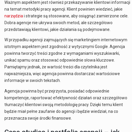
Ważnym aspektem jest również przekazywanie klientowi informacji
na temat metodyki pracy agencji. Klient powinien wiedzieć, jakie
narzędzia
i strategie są stosowane, aby osiągnąć zamierzone cele.
Dobra agencje nie ukrywa swoich metod, ale szczegółowo
przedstawiają klientowi, jakie działania są podejmowane.
W przypadku agencji zajmujących się marketingiem internetowym
istotnym aspektem jest zgodność z wytycznymi Google. Agencja
powinna tworzyć treści zgodne z wymaganiami wyszukiwarki,
unikać spamu oraz stosować odpowiednie słowa kluczowe.
Pamiętajmy jednak, że wartość treści dla czytelnika jest
najważniejsza, więc agencja powinna dostarczać wartościowe
informacje w swoich tekstach.
Agencja powinna być przejrzysta, posiadać odpowiednie
kompetencje, raportować efektywność działań oraz szczegółowo
tłumaczyć klientowi swoją metodologię pracy. Dzięki temu klient
będzie miał pełne zaufanie do agencji i będzie wiedział, na co
przeznacza swoje środki finansowe.