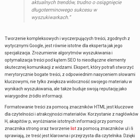
aktualnych trendów, trudno o osiągnięcie
długoterminowego sukcesu w
wyszukiwarkach.”
Tworzenie kompleksowych i wyczerpujących treści, zgodnych z
wytycznymi Google, jest równie istotne dla eksperta jak jego
specjalizacja. Zrozumienie algorytmów wyszukiwania i
optymalizacja treści pod kątem SEO to nieodłączne elementy
skutecznej komunikacji z widzami. Ekspert, który potrafi stworzyć
merytorycznie bogate treści, z odpowiednim nasyceniem słowami
kluczowymi, nie tylko zwiększa widoczność swojego materiału w
wynikach wyszukiwania, ale także buduje swoją reputację jako
wiarygodne źródło informacji.
Formatowanie treści za pomocą znaczników HTML jest kluczowe
dla czytelności i atrakcyjności materiałów. Korzystanie z nagłówków
H, akapitów p, wyróżnianie istotnych informacji przy pomocy
znacznika strong oraz tworzenie
list
za pomocą znaczników ul i li
sprawiają, że treść jest klarowna i przejrzysta dla czytelnika. Dzięki