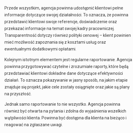
Przede wszystkim, agencja powinna udostępnić klientowi pełne
informacje dotyczące swojej działalności. To oznacza, że powinna
przedstawić klientowi swoje referencje, doświadczenie oraz
przekazać informacje na temat swojej kadry pracowniczej.
Transparentność dotyczy również polityki cenowej – klient powinien
mieć możliwość zapoznania się z kosztami usług oraz
ewentualnymi dodatkowymi opłatami.
Kolejnym istotnym elementem jest regularne raportowanie. Agencja
powinna przygotowywać czytelne i zrozumiałe raporty, które będą
przedstawiać klientowi dokładne dane dotyczące efektywności
działań. To oznacza pokazywanie w jasny sposób, na jakim etapie
znajduje się projekt, jakie cele zostały osiągnięte oraz jakie są plany
na przyszłość.
Jednak samo raportowanie to nie wszystko. Agencja powinna
również być otwarta na pytania i zdolna do wyjaśnienia wszelkich
wątpliwości klienta. Powinna być dostępna dla klienta na bieżąco i
reagować na zgłaszane uwagi.