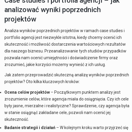
Case studies i portfolia agencji – jak
analizować wyniki poprzednich
projektów
Analiza wyników poprzednich projektów w ramach case studies i
portfolio agencji jest niezwykle istotna, kiedy chcemy ocenić ich
skuteczność i możliwość dostarczenia wartościowych rezultatów
dla naszego biznesu. Przeanalizowanie tych studiów przypadków
pozwala nam ocenić umiejętności i doświadczenie firmy oraz
zrozumieć, jakie korzyści możemy wynieść z ich usług.
Jak zatem przeprowadzić skuteczną analizę wyników poprzednich
projektów? Oto kilka kluczowych kroków:
Ocena celów projektów
– Początkowym punktem analizy jest
zrozumienie celów, które agencja miała do osiągnięcia. Czy ich cele
były jasne, mierzalne i realistyczne? Sprawdzenie, czy agencja była
w stanie osiągnąć zakładane cele, pozwoli nam ocenić jej
skuteczność.
Badanie strategii i działań
– W kolejnym kroku warto przyjrzeć się