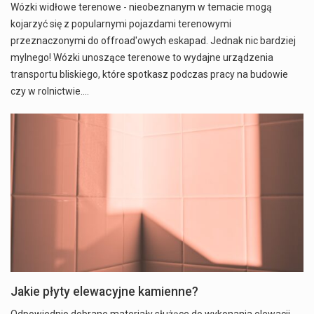
Wózki widłowe terenowe - nieobeznanym w temacie mogą
kojarzyć się z popularnymi pojazdami terenowymi
przeznaczonymi do offroad'owych eskapad. Jednak nic bardziej
mylnego! Wózki unoszące terenowe to wydajne urządzenia
transportu bliskiego, które spotkasz podczas pracy na budowie
czy w rolnictwie.…
Jakie płyty elewacyjne kamienne?
Odpowiednio dobrane materiały służące do wykonania elewacji