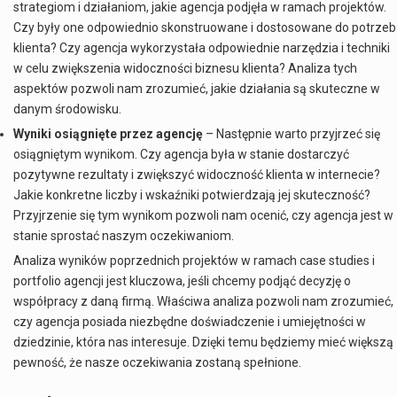
strategiom i działaniom, jakie agencja podjęła w ramach projektów.
Czy były one odpowiednio skonstruowane i dostosowane do potrzeb
klienta? Czy agencja wykorzystała odpowiednie narzędzia i techniki
w celu zwiększenia widoczności biznesu klienta? Analiza tych
aspektów pozwoli nam zrozumieć, jakie działania są skuteczne w
danym środowisku.
Wyniki osiągnięte przez agencję
– Następnie warto przyjrzeć się
osiągniętym wynikom. Czy agencja była w stanie dostarczyć
pozytywne rezultaty i zwiększyć widoczność klienta w internecie?
Jakie konkretne liczby i wskaźniki potwierdzają jej skuteczność?
Przyjrzenie się tym wynikom pozwoli nam ocenić, czy agencja jest w
stanie sprostać naszym oczekiwaniom.
Analiza wyników poprzednich projektów w ramach case studies i
portfolio agencji jest kluczowa, jeśli chcemy podjąć decyzję o
współpracy z daną firmą. Właściwa analiza pozwoli nam zrozumieć,
czy agencja posiada niezbędne doświadczenie i umiejętności w
dziedzinie, która nas interesuje. Dzięki temu będziemy mieć większą
pewność, że nasze oczekiwania zostaną spełnione.