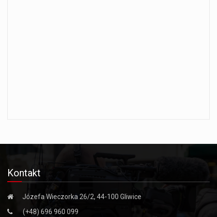
Kontakt
Józefa Wieczorka 26/2, 44-100 Gliwice
(+48) 696 960 099