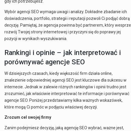
gdy ich potrzebujesz.
Wybór agencji SEO wymaga uwagi i analizy. Dokładne zbadanie ich
doświadczenia, portfolio, strategii i reputacji pozwoli Ci podjąć dobrą
decyzję. Pamiętaj, że agencja powinna być partnerem, który wesprze
rozwój Twojej strony internetowej i przyczyni się do poprawy jej
pozycji w wynikach wyszukiwania.
Rankingi i opinie – jak interpretować i
porównywać agencje SEO
W dzisiejszych czasach, kiedy większość firm działa online,
znalezienie odpowiedniej agencji SEO jest kluczowe dla sukcesu w
internecie. Jednak w zalewie różnych rankingów i opinii trudno jest
zrozumieć, jak właściwie interpretować te informacje i porównywać
agencje SEO. Poniżej przedstawiamy kilka ważnych wskazówek,
które mogą Ci pomóc w podjęciu właściwej decyzji.
Zrozum cel swojej firmy
Zanim podejmiesz decyzję, jaką agencję SEO wybrać, ważne jest,