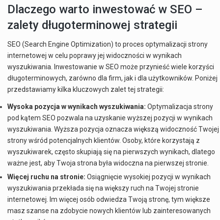
Dlaczego warto inwestować w SEO –
zalety długoterminowej strategii
SEO (Search Engine Optimization) to proces optymalizacji strony
internetowej w celu poprawy jej widoczności w wynikach
wyszukiwania. Inwestowanie w SEO może przynieść wiele korzyści
długoterminowych, zarówno dla firm, jak i dla użytkowników. Poniżej
przedstawiamy kilka kluczowych zalet tej strategii:
Wysoka pozycja w wynikach wyszukiwania:
Optymalizacja strony
pod kątem SEO pozwala na uzyskanie wyższej pozycji w wynikach
wyszukiwania. Wyższa pozycja oznacza większą widoczność Twojej
strony wśród potencjalnych klientów. Osoby, które korzystają z
wyszukiwarek, często skupiają się na pierwszych wynikach, dlatego
ważne jest, aby Twoja strona była widoczna na pierwszej stronie.
Więcej ruchu na stronie:
Osiągnięcie wysokiej pozycji w wynikach
wyszukiwania przekłada się na większy ruch na Twojej stronie
internetowej. Im więcej osób odwiedza Twoją stronę, tym większe
masz szanse na zdobycie nowych klientów lub zainteresowanych