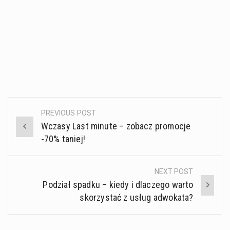
PREVIOUS POST
Post
Wczasy Last minute – zobacz promocje
navigation
-70% taniej!
NEXT POST
Podział spadku – kiedy i dlaczego warto
skorzystać z usług adwokata?