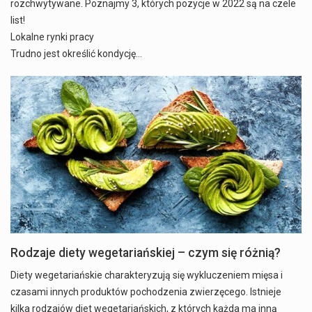
rozchwytywane. Poznajmy 3, których pozycje w 2022 są na czele
list!
Lokalne rynki pracy
Trudno jest określić kondycję…
Rodzaje diety wegetariańskiej – czym się różnią?
Diety wegetariańskie charakteryzują się wykluczeniem mięsa i
czasami innych produktów pochodzenia zwierzęcego. Istnieje
kilka rodzajów diet wegetariańskich, z których każda ma inną