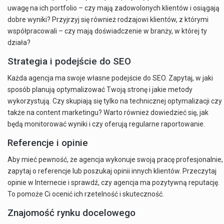
uwagę na ich portfolio – czy mają zadowolonych klientów i osiągają
dobre wyniki? Przyjrzyj się również rodzajowi klientów, z którymi
współpracowali – czy mają doświadczenie w branży, w której ty
działa?
Strategia i podejście do SEO
Każda agencja ma swoje własne podejście do SEO. Zapytaj, w jaki
sposób planują optymalizować Twoją stronę i jakie metody
wykorzystują. Czy skupiają się tylko na technicznej optymalizacji czy
także na content marketingu? Warto również dowiedzieć się, jak
będą monitorować wyniki i czy oferują regularne raportowanie.
Referencje i opinie
Aby mieć pewność, że agencja wykonuje swoją pracę profesjonalnie,
zapytaj o referencje lub poszukaj opinii innych klientów. Przeczytaj
opinie w Internecie i sprawdź, czy agencja ma pozytywną reputację.
To pomoże Ci ocenić ich rzetelność i skuteczność.
Znajomość rynku docelowego