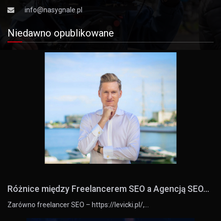
info@nasygnale.pl
Niedawno opublikowane
Różnice między Freelancerem SEO a Agencją SEO...
Zarówno freelancer SEO – https://levicki.pl/,…