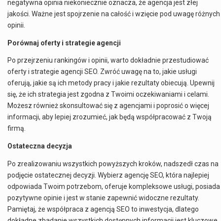
negatywna opinia niekoniecznie oznacza, że agencja jest złej
jakości. Ważne jest spojrzenie na całość i wzięcie pod uwagę różnych
opinii.
Porównaj oferty i strategie agencji
Po przejrzeniu rankingów i opinii, warto dokładnie przestudiować
oferty i strategie agencji SEO. Zwróć uwagę na to, jakie usługi
oferują, jakie są ich metody pracy i jakie rezultaty obiecują. Upewnij
się, że ich strategia jest zgodna z Twoimi oczekiwaniami i celami.
Możesz również skonsultować się z agencjami i poprosić o więcej
informacji, aby lepiej zrozumieć, jak będą współpracować z Twoją
firmą.
Ostateczna decyzja
Po zrealizowaniu wszystkich powyższych kroków, nadszedł czas na
podjęcie ostatecznej decyzji. Wybierz agencję SEO, która najlepiej
odpowiada Twoim potrzebom, oferuje kompleksowe usługi, posiada
pozytywne opinie i jest w stanie zapewnić widoczne rezultaty.
Pamiętaj, że współpraca z agencją SEO to inwestycja, dlatego
dokładne zbadanie wszystkich dostępnych informacji jest kluczowe