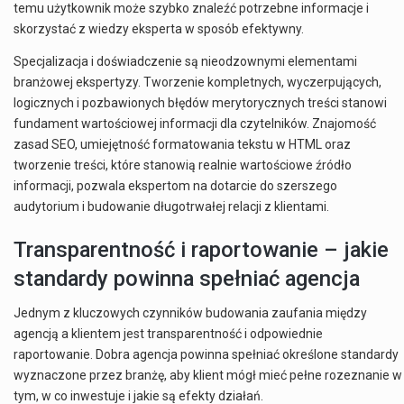
temu użytkownik może szybko znaleźć potrzebne informacje i
skorzystać z wiedzy eksperta w sposób efektywny.
Specjalizacja i doświadczenie są nieodzownymi elementami
branżowej ekspertyzy. Tworzenie kompletnych, wyczerpujących,
logicznych i pozbawionych błędów merytorycznych treści stanowi
fundament wartościowej informacji dla czytelników. Znajomość
zasad SEO, umiejętność formatowania tekstu w HTML oraz
tworzenie treści, które stanowią realnie wartościowe źródło
informacji, pozwala ekspertom na dotarcie do szerszego
audytorium i budowanie długotrwałej relacji z klientami.
Transparentność i raportowanie – jakie
standardy powinna spełniać agencja
Jednym z kluczowych czynników budowania zaufania między
agencją a klientem jest transparentność i odpowiednie
raportowanie. Dobra agencja powinna spełniać określone standardy
wyznaczone przez branżę, aby klient mógł mieć pełne rozeznanie w
tym, w co inwestuje i jakie są efekty działań.