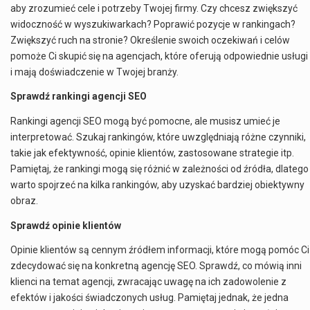
aby zrozumieć cele i potrzeby Twojej firmy. Czy chcesz zwiększyć
widoczność w wyszukiwarkach? Poprawić pozycje w rankingach?
Zwiększyć ruch na stronie? Określenie swoich oczekiwań i celów
pomoże Ci skupić się na agencjach, które oferują odpowiednie usługi
i mają doświadczenie w Twojej branży.
Sprawdź rankingi agencji SEO
Rankingi agencji SEO mogą być pomocne, ale musisz umieć je
interpretować. Szukaj rankingów, które uwzględniają różne czynniki,
takie jak efektywność, opinie klientów, zastosowane strategie itp.
Pamiętaj, że rankingi mogą się różnić w zależności od źródła, dlatego
warto spojrzeć na kilka rankingów, aby uzyskać bardziej obiektywny
obraz.
Sprawdź opinie klientów
Opinie klientów są cennym źródłem informacji, które mogą pomóc Ci
zdecydować się na konkretną agencję SEO. Sprawdź, co mówią inni
klienci na temat agencji, zwracając uwagę na ich zadowolenie z
efektów i jakości świadczonych usług. Pamiętaj jednak, że jedna