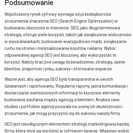
Podsumowanie
Współczesny rynek cyfrowy wymaga od przedsiębiorców
zrozumienia znaczenia SEO (Search Engine Optimization) w
budowaniu obecności w internecie. SEO, jako długoterminowa
strategia, oferuje wiele korzyści, takich jak zwiększenie widoczności
w wyszukiwarkach, budowanie wiarygodności marki, zwiększanie
ruchu na stronie i minimalizowanie kosztów reklamy. Wybór
odpowiedniej agencji SEO jest kluczowy, aby wykorzystać te
korzyści. Należy brać pod uwagę doświadczenie, strategię, opinie
klientów, znajomość rynku, sukcesy i oferowane wsparcie.
Ważne jest, aby agencja SEO była transparentna w swoich
działaniach i raportowaniu. Regularne raporty, jasna komunikacja i
dostarczanie wartościowych informacji to kluczowe elementy
budowania zaufania między agencją a klientem. Analiza case
studies i portfoliów agencji pozwala na ocenę ich skuteczności i
zrozumienie, jak mogą przyczynić się do sukcesu naszej firmy.
SEO jest nieodłącznym elementem strategii marketingowej każdej
firmy, która chce się wyróżnić w cyfrowym świecie. Właściwy wybór