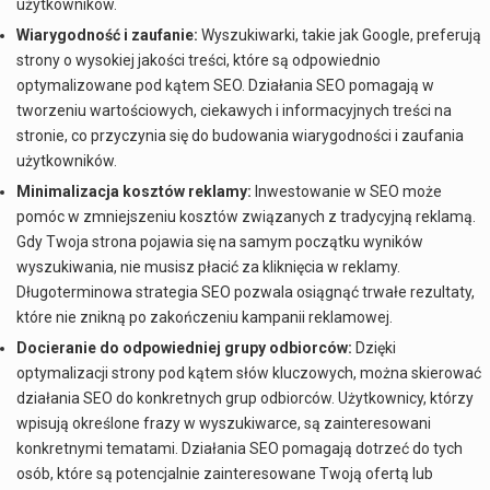
użytkowników.
Wiarygodność i zaufanie:
Wyszukiwarki, takie jak Google, preferują
strony o wysokiej jakości treści, które są odpowiednio
optymalizowane pod kątem SEO. Działania SEO pomagają w
tworzeniu wartościowych, ciekawych i informacyjnych treści na
stronie, co przyczynia się do budowania wiarygodności i zaufania
użytkowników.
Minimalizacja kosztów reklamy:
Inwestowanie w SEO może
pomóc w zmniejszeniu kosztów związanych z tradycyjną reklamą.
Gdy Twoja strona pojawia się na samym początku wyników
wyszukiwania, nie musisz płacić za kliknięcia w reklamy.
Długoterminowa strategia SEO pozwala osiągnąć trwałe rezultaty,
które nie znikną po zakończeniu kampanii reklamowej.
Docieranie do odpowiedniej grupy odbiorców:
Dzięki
optymalizacji strony pod kątem słów kluczowych, można skierować
działania SEO do konkretnych grup odbiorców. Użytkownicy, którzy
wpisują określone frazy w wyszukiwarce, są zainteresowani
konkretnymi tematami. Działania SEO pomagają dotrzeć do tych
osób, które są potencjalnie zainteresowane Twoją ofertą lub