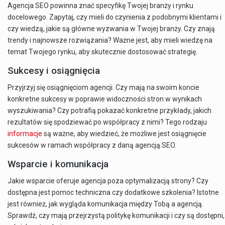
Agencja SEO powinna znać specyfikę Twojej branży i rynku
docelowego. Zapytaj, czy mieli do czynienia z podobnymi klientami i
czy wiedzą, jakie są główne wyzwania w Twojej branży. Czy znają
trendy i najnowsze rozwiązania? Ważne jest, aby mieli wiedzę na
temat Twojego rynku, aby skutecznie dostosować strategię.
Sukcesy i osiągnięcia
Przyjrzyj się osiągnięciom agencji. Czy mają na swoim koncie
konkretne sukcesy w poprawie widoczności stron w wynikach
wyszukiwania? Czy potrafią pokazać konkretne przykłady, jakich
rezultatów się spodziewać po współpracy z nimi? Tego rodzaju
informacje
są ważne, aby wiedzieć, że możliwe jest osiągnięcie
sukcesów w ramach współpracy z daną agencją SEO.
Wsparcie i komunikacja
Jakie wsparcie oferuje agencja poza optymalizacją strony? Czy
dostępna jest pomoc techniczna czy dodatkowe szkolenia? Istotne
jest również, jak wygląda komunikacja między Tobą a agencją.
Sprawdź, czy mają przejrzystą politykę komunikacji i czy są dostępni,