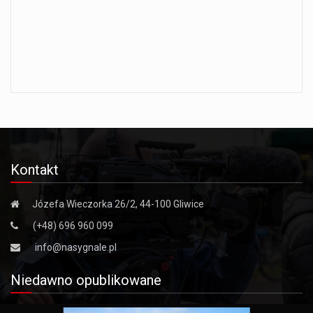
Kontakt
Józefa Wieczorka 26/2, 44-100 Gliwice
(+48) 696 960 099
info@nasygnale.pl
Niedawno opublikowane