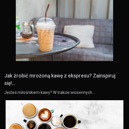
Jak zrobić mrożoną kawę z ekspresu? Zainspiruj
się!...
Jesteś miłośnikiem kawy? W trakcie wiosennych…