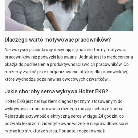
Dlaczego warto motywować pracowników?
Nie wszyscy pracodawcy decydują się na inne formy motywacji
pracowników niż podwyżki lub awans. Jednak jest to niedoceniona
okazja do podniesienia produktywności swoich pracowników. Co
możemy zyskać przez organizowanie atrakcji dla pracowników,
które wychodzą poza nawias owocowych czwartków,…
Jakie choroby serca wykrywa Holter EKG?
Holter EKG jest narzędziem diagnostycznym stosowanym do
wykrywania i monitorowania różnego rodzaju schorzeń serca.
Rejestruje aktywność elektryczną serca w ciągu 24 godzin, co
pozwala lekarzom zidentyfikować wszelkie nieprawidłowości w
rytmie lub strukturze serca. Ponadto, może również…