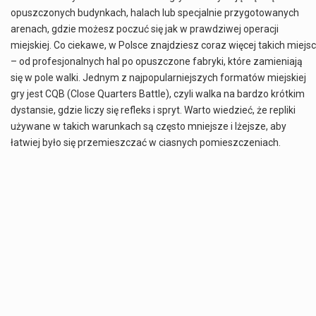
opuszczonych budynkach, halach lub specjalnie przygotowanych
arenach, gdzie możesz poczuć się jak w prawdziwej operacji
miejskiej. Co ciekawe, w Polsce znajdziesz coraz więcej takich miejsc
– od profesjonalnych hal po opuszczone fabryki, które zamieniają
się w pole walki. Jednym z najpopularniejszych formatów miejskiej
gry jest CQB (Close Quarters Battle), czyli walka na bardzo krótkim
dystansie, gdzie liczy się refleks i spryt. Warto wiedzieć, że repliki
używane w takich warunkach są często mniejsze i lżejsze, aby
łatwiej było się przemieszczać w ciasnych pomieszczeniach.