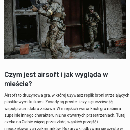
Czym jest airsoft i jak wygląda w
mieście?
Airsoft to drużynowa gra, w której używasz replik broni strzelających
plastikowymi kulkami. Zasady są proste: liczy się uczciwość,
współpraca i dobra zabawa. W miejskich warunkach gra nabiera
zupełnie innego charakteru niż na otwartych przestrzeniach. Tutaj
czeka na Ciebie więcej przeszkód, wąskich przejść i
nieoczekiwanych zakamarków. Rozgrywki odbywają się często w