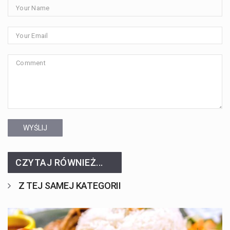
WYŚLIJ
CZYTAJ RÓWNIEŻ...
Z TEJ SAMEJ KATEGORII