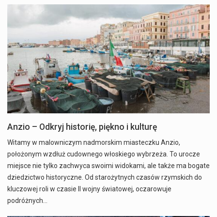
Anzio – Odkryj historię, piękno i kulturę
Witamy w malowniczym nadmorskim miasteczku Anzio,
położonym wzdłuż cudownego włoskiego wybrzeża. To urocze
miejsce nie tylko zachwyca swoimi widokami, ale także ma bogate
dziedzictwo historyczne. Od starożytnych czasów rzymskich do
kluczowej roli w czasie II wojny światowej, oczarowuje
podróżnych…