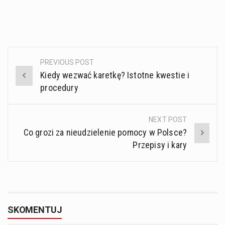
PREVIOUS POST
Post
Kiedy wezwać karetkę? Istotne kwestie i
navigation
procedury
NEXT POST
Co grozi za nieudzielenie pomocy w Polsce?
Przepisy i kary
SKOMENTUJ