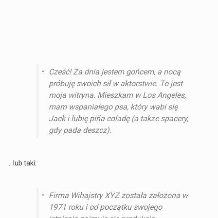
Cześć! Za dnia jestem gońcem, a nocą
próbuję swoich sił w aktorstwie. To jest
moja witryna. Mieszkam w Los Angeles,
mam wspaniałego psa, który wabi się
Jack i lubię piña coladę (a także spacery,
gdy pada deszcz).
… lub taki:
Firma Wihajstry XYZ została założona w
1971 roku i od początku swojego