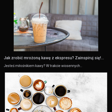
Jak zrobić mrożoną kawę z ekspresu? Zainspiruj się!...
Jesteś miłośnikiem kawy? W trakcie wiosennych…