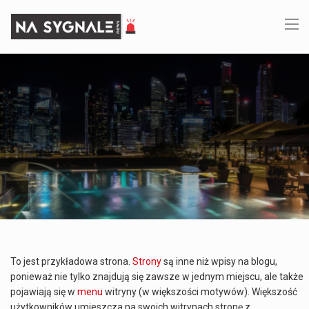
To jest przykładowa strona.
Strony
są inne niż wpisy na blogu,
ponieważ nie tylko znajdują się zawsze w jednym miejscu, ale także
pojawiają się w
menu
witryny (w większości motywów). Większość
użytkowników umieszcza na swoich witrynach stronę z