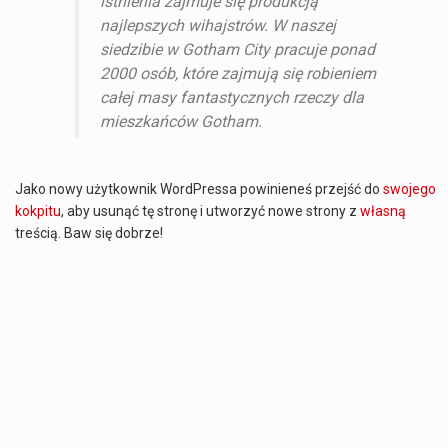
istnienia zajmuje się produkcją
najlepszych wihajstrów. W naszej
siedzibie w Gotham City pracuje ponad
2000 osób, które zajmują się robieniem
całej masy fantastycznych rzeczy dla
mieszkańców Gotham.
Jako nowy użytkownik WordPressa powinieneś przejść do
swojego
kokpitu
, aby usunąć tę stronę i utworzyć nowe strony z
własną
treścią. Baw się dobrze!