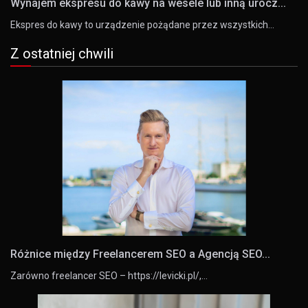
Wynajem ekspresu do kawy na wesele lub inną urocz...
Ekspres do kawy to urządzenie pożądane przez wszystkich…
Z ostatniej chwili
Różnice między Freelancerem SEO a Agencją SEO...
Zarówno freelancer SEO – https://levicki.pl/,…