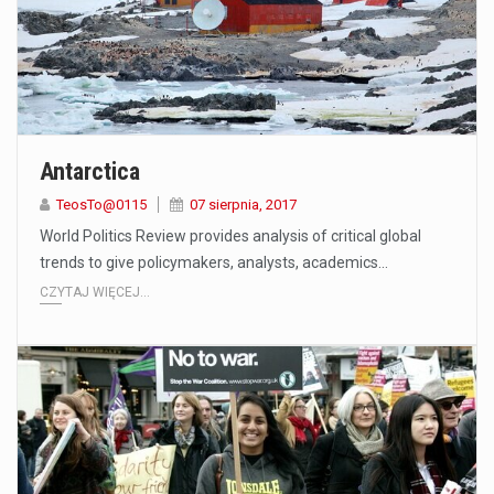
Antarctica
TeosTo@0115
07 sierpnia, 2017
World Politics Review provides analysis of critical global
trends to give policymakers, analysts, academics…
CZYTAJ WIĘCEJ...