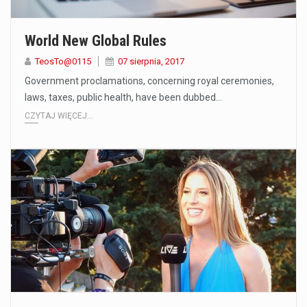
World New Global Rules
TeosTo@0115
07 sierpnia, 2017
Government proclamations, concerning royal ceremonies,
laws, taxes, public health, have been dubbed…
CZYTAJ WIĘCEJ...