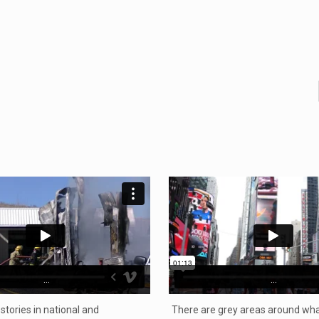
...
...
 stories in national and
There are grey areas around wha