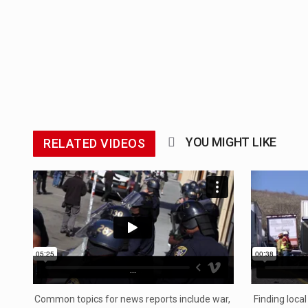
YOU MIGHT LIKE
RELATED VIDEOS
...
Common topics for news reports include war,
Finding local