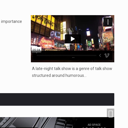
n importance
...
A late-night talk show is a genre of talk show
structured around humorous…