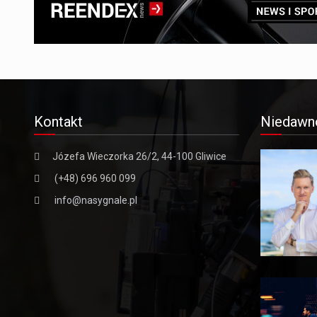
Kontakt
Niedawn
Józefa Wieczorka 26/2, 44-100 Gliwice
(+48) 696 960 099
info@nasygnale.pl