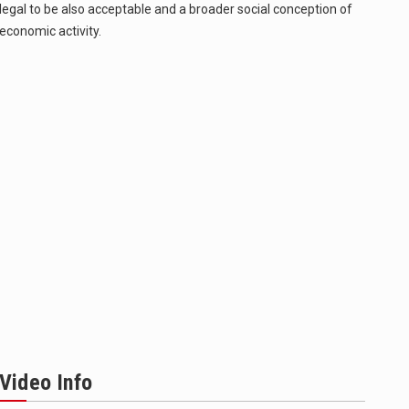
legal to be also acceptable and a broader social conception of
economic activity.
Video Info