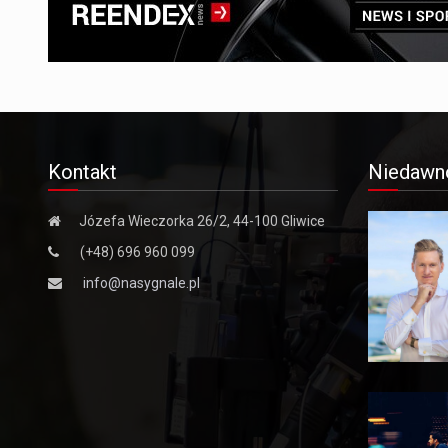
Kontakt
Niedawn
Józefa Wieczorka 26/2, 44-100 Gliwice
(+48) 696 960 099
info@nasygnale.pl