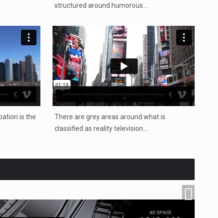
structured around humorous…
...
ation is the
There are grey areas around what is
classified as reality television.…