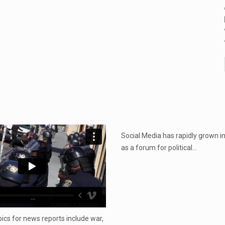
...
Social Media has rapidly grown i
as a forum for political…
...
cs for news reports include war,