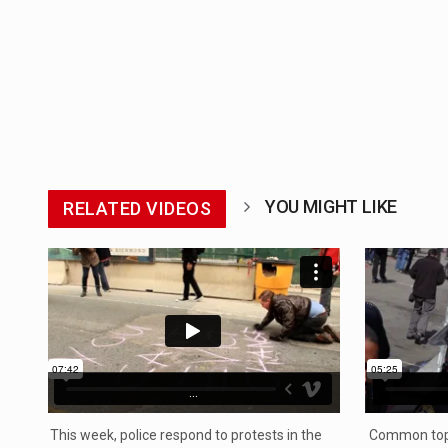
YOU MIGHT LIKE
RELATED VIDEOS
...
This week, police respond to protests in the
Common topi