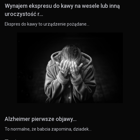
Wynajem ekspresu do kawy na wesele lub inną
uroczystość r...
Ekspres do kawy to urządzenie pożądane…
Alzheimer pierwsze objawy...
To normalne, że babcia zapomina, dziadek…