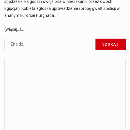
spędziła kilka godzin uwięziona w mieszkaniu przez dwóch
Egipcjan. Kobieta zgłosiła uprowadzenie i próbę gwałtu policji w
znanym kurorcie Hurghada.
(więcej…)…