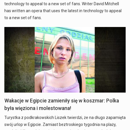
technology to appeal to a new set of fans. Writer David Mitchell
has written an opera that uses the latest in technology to appeal
to a new set of fans.
Wakacje w Egipcie zamieniły się w koszmar: Polka
była więziona i molestowana!
Turystka z podkrakowskich Liszek twierdzi, że na długo zapamięta
swój urlop w Egipcie. Zamiast beztroskiego tygodnia na plaży,