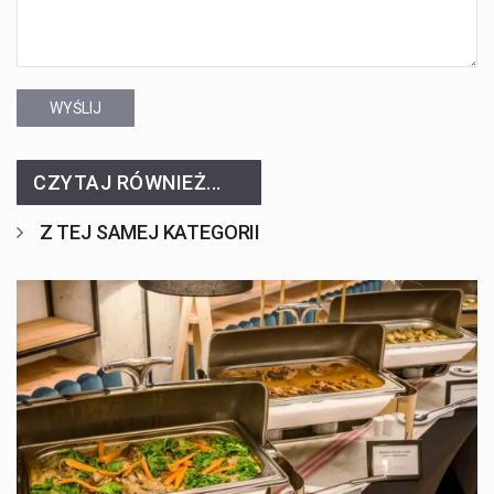
WYŚLIJ
CZYTAJ RÓWNIEŻ...
Z TEJ SAMEJ KATEGORII