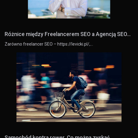
Różnice między Freelancerem SEO a Agencją SEO...
Zarówno freelancer SEO – https://levicki.pl/,…
Samochód kontra rower. Co można zyskać