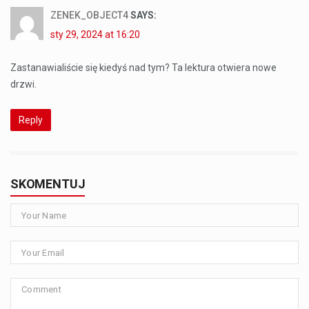
ZENEK_OBJECT4
SAYS:
sty 29, 2024 at 16:20
Zastanawialiście się kiedyś nad tym? Ta lektura otwiera nowe
drzwi.
Reply
SKOMENTUJ