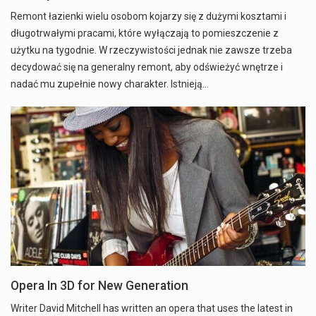
Remont łazienki wielu osobom kojarzy się z dużymi kosztami i
długotrwałymi pracami, które wyłączają to pomieszczenie z
użytku na tygodnie. W rzeczywistości jednak nie zawsze trzeba
decydować się na generalny remont, aby odświeżyć wnętrze i
nadać mu zupełnie nowy charakter. Istnieją…
Opera In 3D for New Generation
Writer David Mitchell has written an opera that uses the latest in