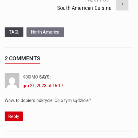
NEXT POST
South American Cuisine
TAGI:
North America
2 COMMENTS
K00IMO
SAYS:
gru 21, 2023 at 16:17
Wow, to dopiero odkrycie! Co o tym sądzicie?
Reply