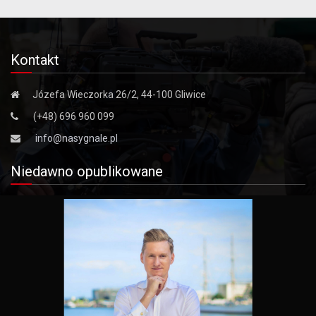
Kontakt
Józefa Wieczorka 26/2, 44-100 Gliwice
(+48) 696 960 099
info@nasygnale.pl
Niedawno opublikowane