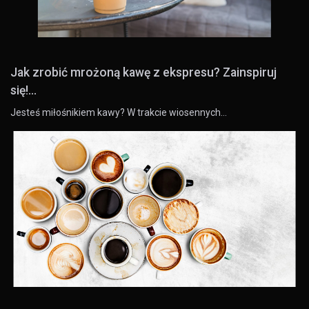
Jak zrobić mrożoną kawę z ekspresu? Zainspiruj
się!...
Jesteś miłośnikiem kawy? W trakcie wiosennych…