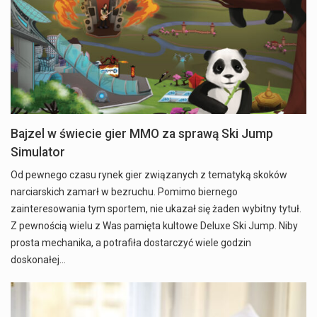
Bajzel w świecie gier MMO za sprawą Ski Jump
Simulator
Od pewnego czasu rynek gier związanych z tematyką skoków
narciarskich zamarł w bezruchu. Pomimo biernego
zainteresowania tym sportem, nie ukazał się żaden wybitny tytuł.
Z pewnością wielu z Was pamięta kultowe Deluxe Ski Jump. Niby
prosta mechanika, a potrafiła dostarczyć wiele godzin
doskonałej…