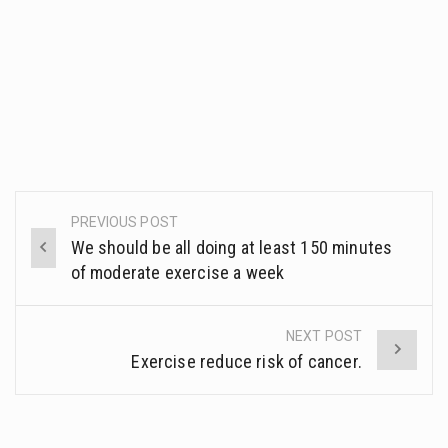
PREVIOUS POST
Post
We should be all doing at least 150 minutes
navigation
of moderate exercise a week
NEXT POST
Exercise reduce risk of cancer.