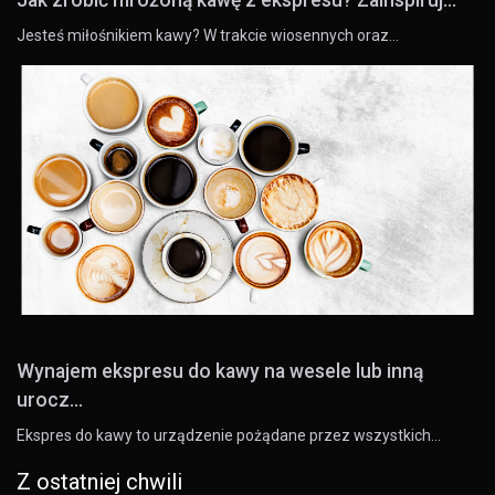
Jak zrobić mrożoną kawę z ekspresu? Zainspiruj...
Jesteś miłośnikiem kawy? W trakcie wiosennych oraz…
Wynajem ekspresu do kawy na wesele lub inną
urocz...
Ekspres do kawy to urządzenie pożądane przez wszystkich…
Z ostatniej chwili