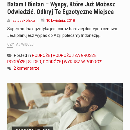
Batam I Bintan – Wyspy, Które Już Możesz
Odwiedzić. Odkryj Te Egzotyczne Miejsca
Iza Jaskólska
10 kwietnia, 2018
Supermodna egzotyka jest coraz bardziej dostępna cenowo.
Jeśli planujesz wypad do Azji, polecamy Indonezję.…
CZYTAJ WIĘCEJ...
Posted in
PODRÓŻE | PODRÓŻUJ ZA GROSZE
,
PODRÓŻE | SLIDER
,
PODRÓŻE | WYRUSZ W PODRÓŻ
2 komentarze