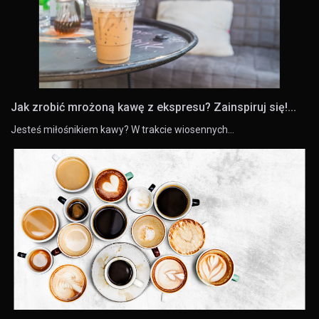
Jak zrobić mrożoną kawę z ekspresu? Zainspiruj się!...
Jesteś miłośnikiem kawy? W trakcie wiosennych…