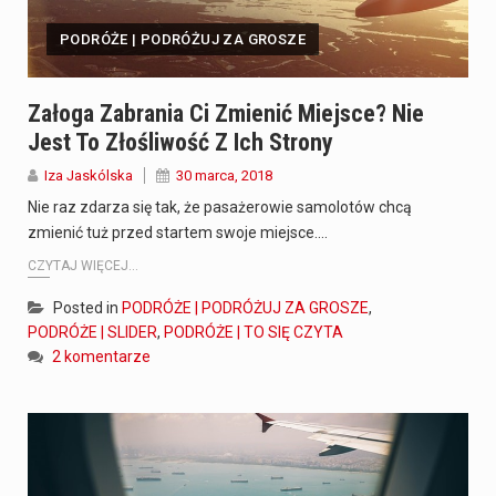
PODRÓŻE | PODRÓŻUJ ZA GROSZE
Załoga Zabrania Ci Zmienić Miejsce? Nie
Jest To Złośliwość Z Ich Strony
Iza Jaskólska
30 marca, 2018
Nie raz zdarza się tak, że pasażerowie samolotów chcą
zmienić tuż przed startem swoje miejsce.…
CZYTAJ WIĘCEJ...
Posted in
PODRÓŻE | PODRÓŻUJ ZA GROSZE
,
PODRÓŻE | SLIDER
,
PODRÓŻE | TO SIĘ CZYTA
2 komentarze