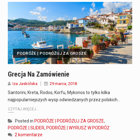
PODRÓŻE | PODRÓŻUJ ZA GROSZE
Grecja Na Zamówienie
Iza Jaskólska
29 marca, 2018
Santorini, Kreta, Rodos, Korfu, Mykonos to tylko kilka
najpopularniejszych wysp odwiedzanych przez polskich…
CZYTAJ WIĘCEJ...
Posted in
PODRÓŻE | PODRÓŻUJ ZA GROSZE
,
PODRÓŻE | SLIDER
,
PODRÓŻE | WYRUSZ W PODRÓŻ
2 komentarze