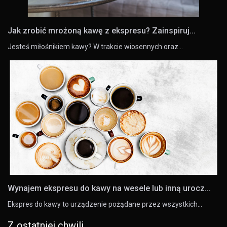
Jak zrobić mrożoną kawę z ekspresu? Zainspiruj...
Jesteś miłośnikiem kawy? W trakcie wiosennych oraz…
Wynajem ekspresu do kawy na wesele lub inną urocz...
Ekspres do kawy to urządzenie pożądane przez wszystkich…
Z ostatniej chwili