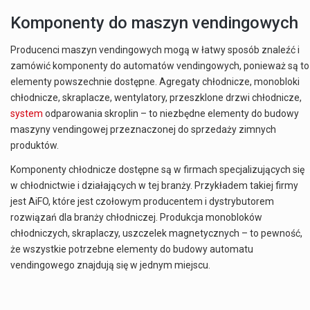
Komponenty do maszyn vendingowych
Producenci maszyn vendingowych mogą w łatwy sposób znaleźć i
zamówić komponenty do automatów vendingowych, ponieważ są to
elementy powszechnie dostępne. Agregaty chłodnicze, monobloki
chłodnicze, skraplacze, wentylatory, przeszklone drzwi chłodnicze,
system
odparowania skroplin – to niezbędne elementy do budowy
maszyny vendingowej przeznaczonej do sprzedaży zimnych
produktów.
Komponenty chłodnicze dostępne są w firmach specjalizujących się
w chłodnictwie i działających w tej branży. Przykładem takiej firmy
jest AiFO, które jest czołowym producentem i dystrybutorem
rozwiązań dla branży chłodniczej. Produkcja monobloków
chłodniczych, skraplaczy, uszczelek magnetycznych – to pewność,
że wszystkie potrzebne elementy do budowy automatu
vendingowego znajdują się w jednym miejscu.