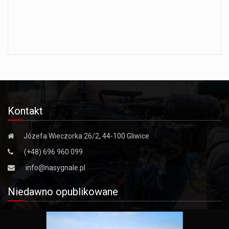
Kontakt
Józefa Wieczorka 26/2, 44-100 Gliwice
(+48) 696 960 099
info@nasygnale.pl
Niedawno opublikowane