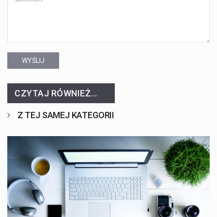
WYŚLIJ
CZYTAJ RÓWNIEŻ...
Z TEJ SAMEJ KATEGORII