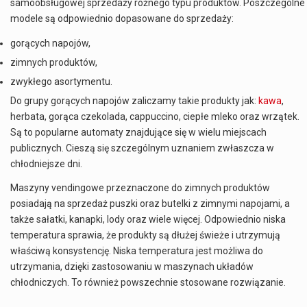
samoobsługowej sprzedaży różnego typu produktów. Poszczególne
modele są odpowiednio dopasowane do sprzedaży:
gorących napojów,
zimnych produktów,
zwykłego asortymentu.
Do grupy gorących napojów zaliczamy takie produkty jak:
kawa
,
herbata, gorąca czekolada, cappuccino, ciepłe mleko oraz wrzątek.
Są to popularne automaty znajdujące się w wielu miejscach
publicznych. Cieszą się szczególnym uznaniem zwłaszcza w
chłodniejsze dni.
Maszyny vendingowe przeznaczone do zimnych produktów
posiadają na sprzedaż puszki oraz butelki z zimnymi napojami, a
także sałatki, kanapki, lody oraz wiele więcej. Odpowiednio niska
temperatura sprawia, że produkty są dłużej świeże i utrzymują
właściwą konsystencję. Niska temperatura jest możliwa do
utrzymania, dzięki zastosowaniu w maszynach układów
chłodniczych. To również powszechnie stosowane rozwiązanie.