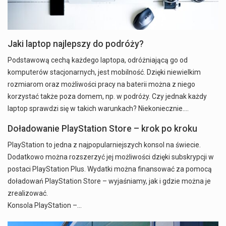
Jaki laptop najlepszy do podróży?
Podstawową cechą każdego laptopa, odróżniającą go od
komputerów stacjonarnych, jest mobilność. Dzięki niewielkim
rozmiarom oraz możliwości pracy na baterii można z niego
korzystać także poza domem, np. w podróży. Czy jednak każdy
laptop sprawdzi się w takich warunkach? Niekoniecznie.…
Doładowanie PlayStation Store – krok po kroku
PlayStation to jedna z najpopularniejszych konsol na świecie.
Dodatkowo można rozszerzyć jej możliwości dzięki subskrypcji w
postaci PlayStation Plus. Wydatki można finansować za pomocą
doładowań PlayStation Store – wyjaśniamy, jak i gdzie można je
zrealizować.
Konsola PlayStation –…