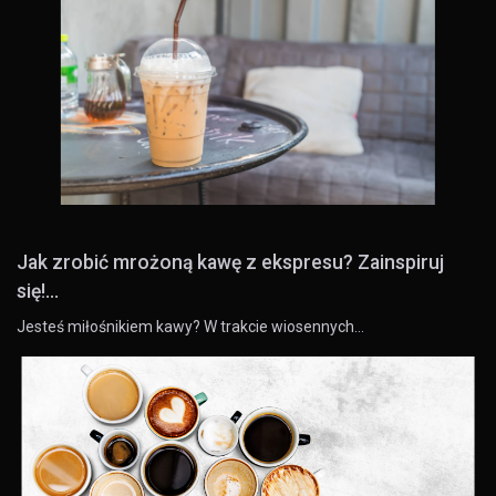
Jak zrobić mrożoną kawę z ekspresu? Zainspiruj
się!...
Jesteś miłośnikiem kawy? W trakcie wiosennych…