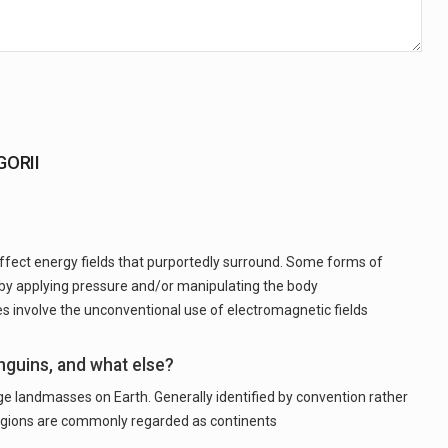
GORII
 affect energy fields that purportedly surround. Some forms of
 by applying pressure and/or manipulating the body
s involve the unconventional use of electromagnetic fields
nguins, and what else?
rge landmasses on Earth. Generally identified by convention rather
n regions are commonly regarded as continents