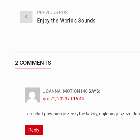
PREVIOUS POST
Post
Enjoy the World’s Sounds
navigation
2 COMMENTS
JOANNA_MOTION146
SAYS:
gru 21, 2023 at 16:44
Ten tekst powinien przeczytać każdy, najlepiej jeszcze d
Reply