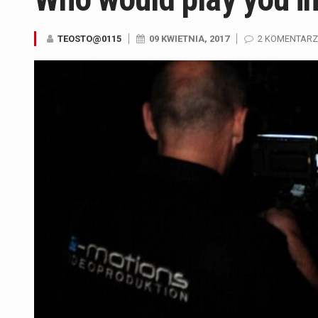
TEOSTO@0115
09 KWIETNIA, 2017
2 KOMENTARZ