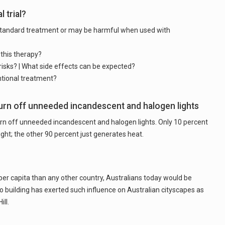
l trial?
standard treatment or may be harmful when used with
this therapy?
isks? | What side effects can be expected?
entional treatment?
urn off unneeded incandescent and halogen lights
urn off unneeded incandescent and halogen lights. Only 10 percent
ght; the other 90 percent just generates heat.
per capita than any other country, Australians today would be
no building has exerted such influence on Australian cityscapes as
ll.