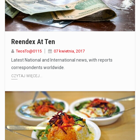
Reendex At Ten
TeosTo@0115
07 kwietnia, 2017
Latest National and International news, with reports
correspondents worldwide.
CZYTAJ WIĘCEJ...