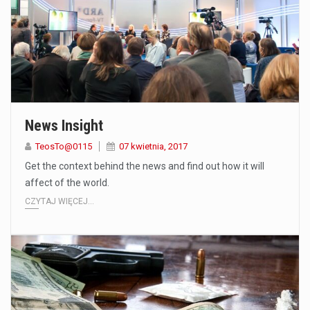
News Insight
TeosTo@0115
07 kwietnia, 2017
Get the context behind the news and find out how it will
affect of the world.
CZYTAJ WIĘCEJ...