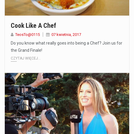
Cook Like A Chef
TeosTo@0115
07 kwietnia, 2017
Do you know what really goes into being a Chef? Join us for
the Grand Finale!
CZYTAJ WIĘCEJ...