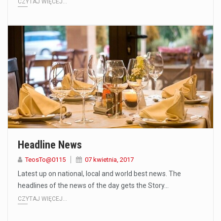
CZYTAJ WIĘCEJ...
Headline News
TeosTo@0115
07 kwietnia, 2017
Latest up on national, local and world best news. The
headlines of the news of the day gets the Story…
CZYTAJ WIĘCEJ...