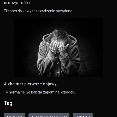
uroczystość r...
Ekspres do kawy to urządzenie pożądane…
Alzheimer pierwsze objawy...
To normalne, że babcia zapomina, dziadek…
Tagi