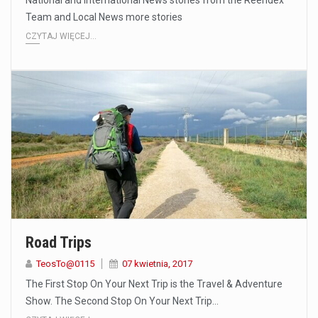
National and International News stories from the Reendex
Team and Local News more stories
CZYTAJ WIĘCEJ...
Road Trips
TeosTo@0115
07 kwietnia, 2017
The First Stop On Your Next Trip is the Travel & Adventure
Show. The Second Stop On Your Next Trip…