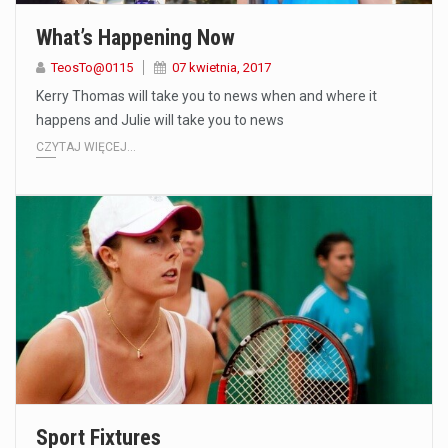
What’s Happening Now
TeosTo@0115
07 kwietnia, 2017
Kerry Thomas will take you to news when and where it
happens and Julie will take you to news
CZYTAJ WIĘCEJ...
Sport Fixtures