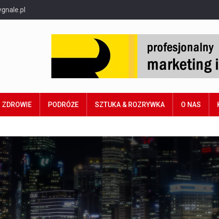
gnale.pl
ZDROWIE
PODRÓŻE
SZTUKA & ROZRYWKA
O NAS