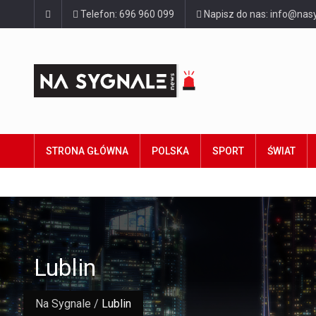
Telefon: 696 960 099
Napisz do nas: info@nasy
STRONA GŁÓWNA
POLSKA
SPORT
ŚWIAT
Lublin
Na Sygnale
/
Lublin