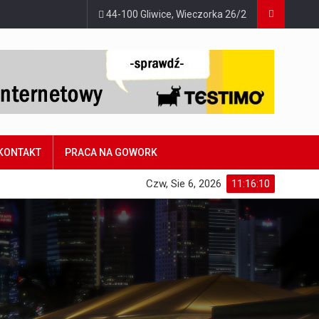
44-100 Gliwice, Wieczorka 26/2
KONTAKT
PRACA NA GOWORK
Czw, Sie 6, 2026
11:16:11