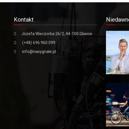
Kontakt
Niedawn
Józefa Wieczorka 26/2, 44-100 Gliwice
(+48) 696 960 099
info@nasygnale.pl