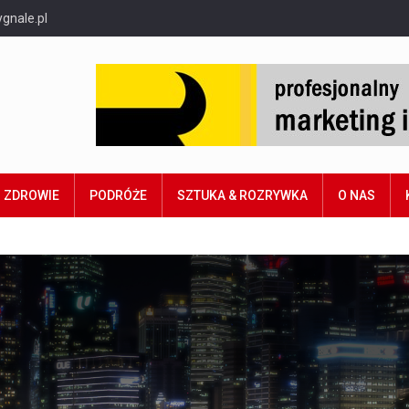
gnale.pl
ZDROWIE
PODRÓŻE
SZTUKA & ROZRYWKA
O NAS