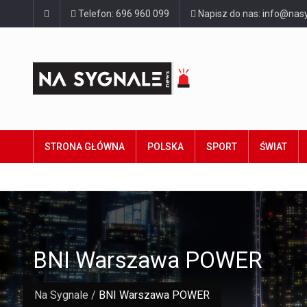
Telefon: 696 960 099
Napisz do nas: info@nasy
STRONA GŁÓWNA
POLSKA
SPORT
ŚWIAT
BNI Warszawa POWER
Na Sygnale
/
BNI Warszawa POWER