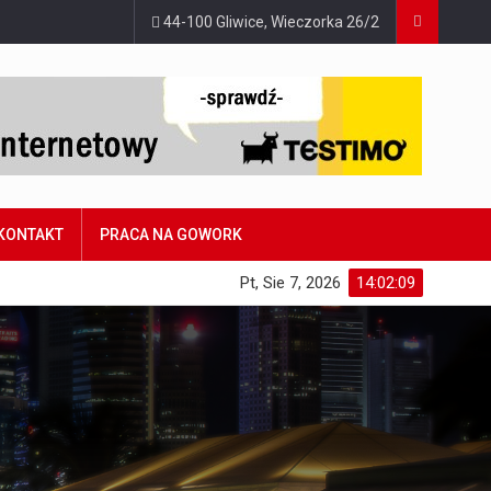
44-100 Gliwice, Wieczorka 26/2
KONTAKT
PRACA NA GOWORK
Pt, Sie 7, 2026
14:02:10