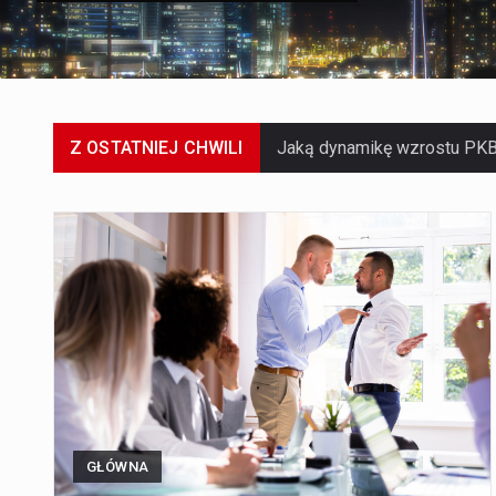
Z OSTATNIEJ CHWILI
GŁÓWNA