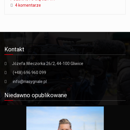
4 komentarze
Kontakt
Józefa Wieczorka 26/2, 44-100 Gliwice
(+48) 696 960 099
info@nasygnale.pl
Niedawno opublikowane