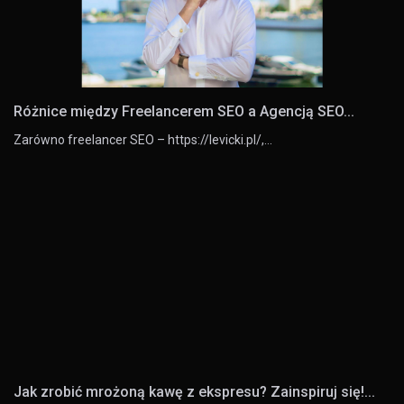
Różnice między Freelancerem SEO a Agencją SEO...
Zarówno freelancer SEO – https://levicki.pl/,…
Jak zrobić mrożoną kawę z ekspresu? Zainspiruj się!...