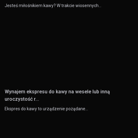
Jesteś miłośnikiem kawy? W trakcie wiosennych…
Wynajem ekspresu do kawy na wesele lub inną
uroczystość r...
Ekspres do kawy to urządzenie pożądane…