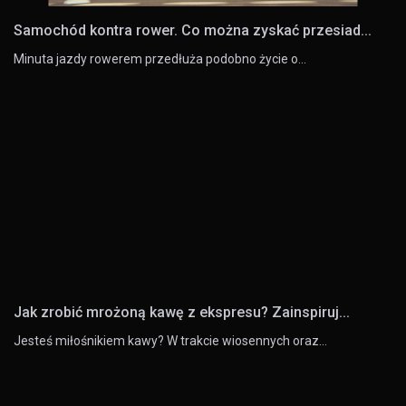
Samochód kontra rower. Co można zyskać przesiad...
Minuta jazdy rowerem przedłuża podobno życie o…
Jak zrobić mrożoną kawę z ekspresu? Zainspiruj...
Jesteś miłośnikiem kawy? W trakcie wiosennych oraz…