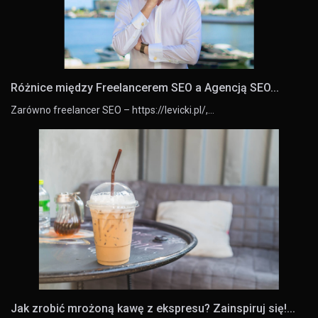
Różnice między Freelancerem SEO a Agencją SEO...
Zarówno freelancer SEO – https://levicki.pl/,…
Jak zrobić mrożoną kawę z ekspresu? Zainspiruj się!...