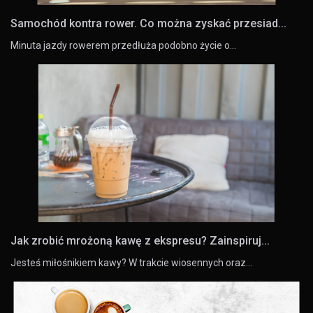
Samochód kontra rower. Co można zyskać przesiad...
Minuta jazdy rowerem przedłuża podobno życie o…
Jak zrobić mrożoną kawę z ekspresu? Zainspiruj...
Jesteś miłośnikiem kawy? W trakcie wiosennych oraz…