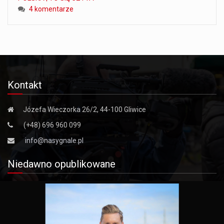
4 komentarze
Kontakt
Józefa Wieczorka 26/2, 44-100 Gliwice
(+48) 696 960 099
info@nasygnale.pl
Niedawno opublikowane