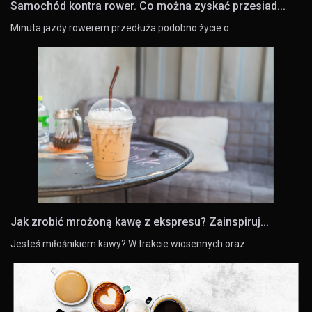
Samochód kontra rower. Co można zyskać przesiad...
Minuta jazdy rowerem przedłuża podobno życie o…
Jak zrobić mrożoną kawę z ekspresu? Zainspiruj...
Jesteś miłośnikiem kawy? W trakcie wiosennych oraz…