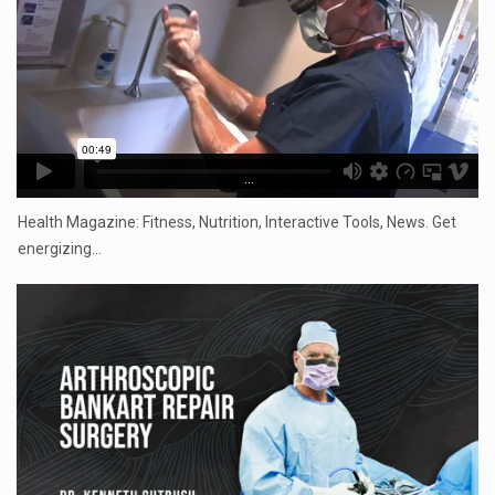
...
Health Magazine: Fitness, Nutrition, Interactive Tools, News. Get
energizing…