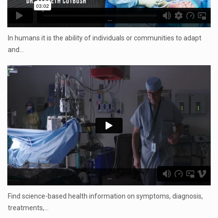
...
In humans it is the ability of individuals or communities to adapt
and…
...
Find science-based health information on symptoms, diagnosis,
treatments,…