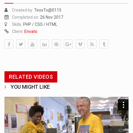
Created by:
TeosTo@0115
Completed on:
26 Nov 2017
Skills:
PHP / CSS / HTML
Client:
Envato
RELATED VIDEOS
YOU MIGHT LIKE