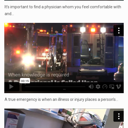
It’s important to find a physician whom you feel comfortable with
and…
...
A true emergency is when an illness or injury places a person’s…