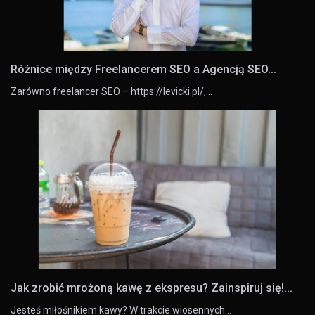
Różnice między Freelancerem SEO a Agencją SEO...
Zarówno freelancer SEO – https://levicki.pl/,…
Jak zrobić mrożoną kawę z ekspresu? Zainspiruj się!...
Jesteś miłośnikiem kawy? W trakcie wiosennych…