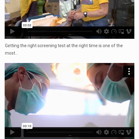
...
Getting the right screening test at the right time is one of the
most…
...