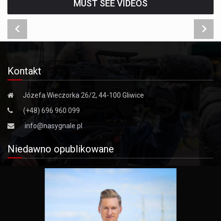
MUST SEE VIDEOS
Kontakt
Józefa Wieczorka 26/2, 44-100 Gliwice
(+48) 696 960 099
info@nasygnale.pl
Niedawno opublikowane