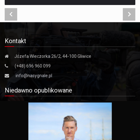
Kontakt
Józefa Wieczorka 26/2, 44-100 Gliwice
(+48) 696 960 099
info@nasygnale.pl
Niedawno opublikowane