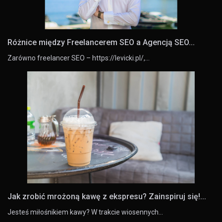
Różnice między Freelancerem SEO a Agencją SEO...
Zarówno freelancer SEO – https://levicki.pl/,…
Jak zrobić mrożoną kawę z ekspresu? Zainspiruj się!...
Jesteś miłośnikiem kawy? W trakcie wiosennych…