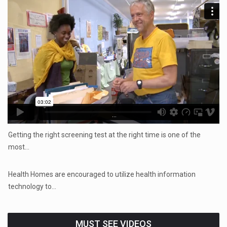
...
Getting the right screening test at the right time is one of the
most…
...
Health Homes are encouraged to utilize health information
technology to…
MUST SEE VIDEOS