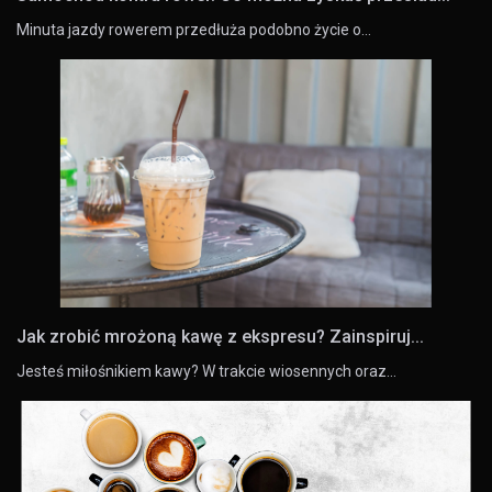
Minuta jazdy rowerem przedłuża podobno życie o…
Jak zrobić mrożoną kawę z ekspresu? Zainspiruj...
Jesteś miłośnikiem kawy? W trakcie wiosennych oraz…