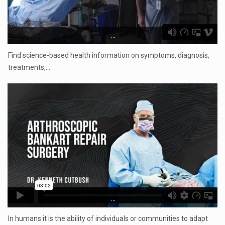
...
Find science-based health information on symptoms, diagnosis,
treatments,…
...
In humans it is the ability of individuals or communities to adapt