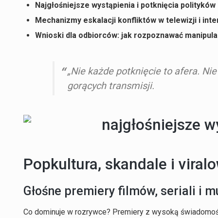
Najgłośniejsze wystąpienia i potknięcia polityków 
Mechanizmy eskalacji konfliktów w telewizji i int
Wnioski dla odbiorców: jak rozpoznawać manipul
„Nie każde potknięcie to afera. Ni
gorących transmisji.
Popkultura, skandale i vir
Głośne premiery filmów, seriali i m
Co dominuje w rozrywce? Premiery z wysoką świadomością 