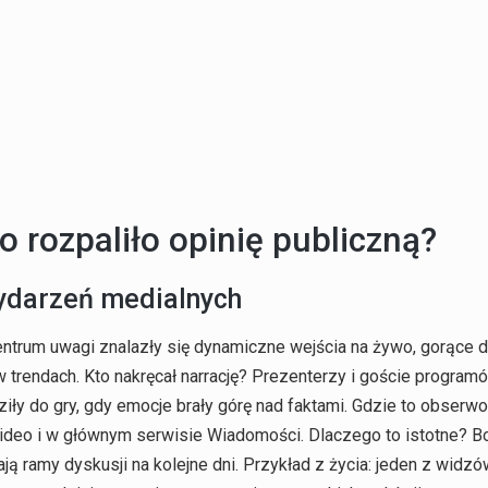
 rozpaliło opinię publiczną?
wydarzeń medialnych
ntrum uwagi znalazły się dynamiczne wejścia na żywo, gorące d
trendach. Kto nakręcał narrację? Prezenterzy i goście program
ziły do gry, gdy emocje brały górę nad faktami. Gdzie to obser
wideo i w głównym serwisie Wiadomości. Dlaczego to istotne? 
ją ramy dyskusji na kolejne dni. Przykład z życia: jeden z widz