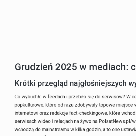
Grudzień 2025 w mediach: co
Krótki przegląd najgłośniejszych 
Co wybuchło w feedach i przebiło się do serwisów? W ce
popkulturowe, które od razu zdobywały topowe miejsce w 
internetowi oraz redakcje fact-checkingowe, które wchod
serwisach wideo i relacjach na żywo na PolsatNews.pl/
wchodzą do mainstreamu w kilka godzin, a to one ustawia