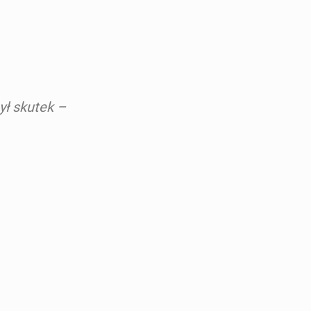
ył skutek –