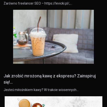
Zarówno freelancer SEO – https://levicki.pl/,…
Jak zrobić mrożoną kawę z ekspresu? Zainspiruj
się!...
Jesteś miłośnikiem kawy? W trakcie wiosennych…