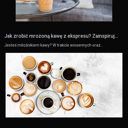
Jak zrobić mrożoną kawę z ekspresu? Zainspiruj...
Jesteś miłośnikiem kawy? W trakcie wiosennych oraz…