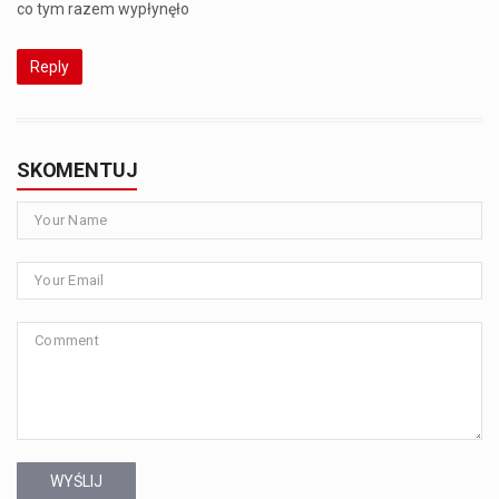
co tym razem wypłynęło
Reply
SKOMENTUJ
WYŚLIJ