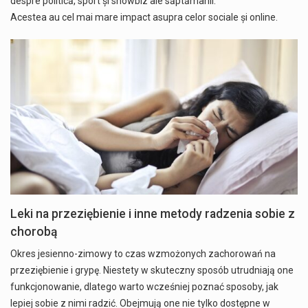
despre politică, sport și showbiz ale săptămânii.
Acestea au cel mai mare impact asupra celor sociale și online.
Leki na przeziębienie i inne metody radzenia sobie z
chorobą
Okres jesienno-zimowy to czas wzmożonych zachorowań na
przeziębienie i grypę. Niestety w skuteczny sposób utrudniają one
funkcjonowanie, dlatego warto wcześniej poznać sposoby, jak
lepiej sobie z nimi radzić. Obejmują one nie tylko dostępne w