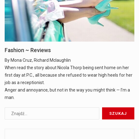
Fashion ~ Reviews
By Mona Cruz, Richard Mclaughlin
When read the story about Nicola Thorp being sent home on her
first day at P.C., all because she refused to wear high heels for her
job as a receptionist.
Anger and annoyance, but not in the way you might think — I’m a
man.