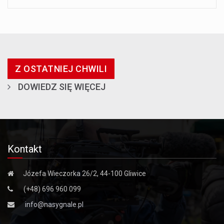
Z OSTATNIEJ CHWILI
DOWIEDZ SIĘ WIĘCEJ
Kontakt
Józefa Wieczorka 26/2, 44-100 Gliwice
(+48) 696 960 099
info@nasygnale.pl