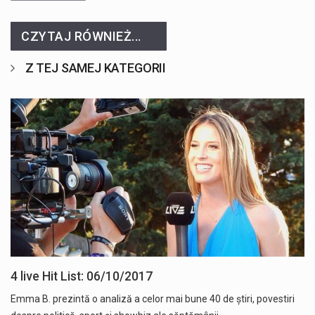
CZYTAJ RÓWNIEŻ...
Z TEJ SAMEJ KATEGORII
4 live Hit List: 06/10/2017
Emma B. prezintă o analiză a celor mai bune 40 de știri, povestiri