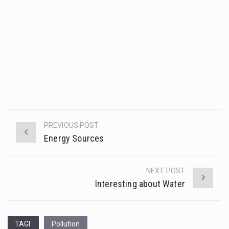
PREVIOUS POST
Post
Energy Sources
navigation
NEXT POST
Interesting about Water
TAGI:
Pollution