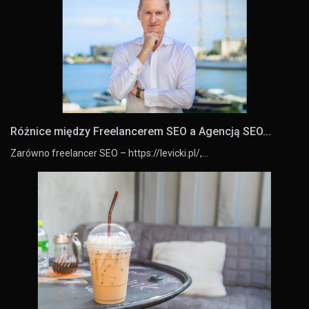
Różnice między Freelancerem SEO a Agencją SEO...
Zarówno freelancer SEO – https://levicki.pl/,…