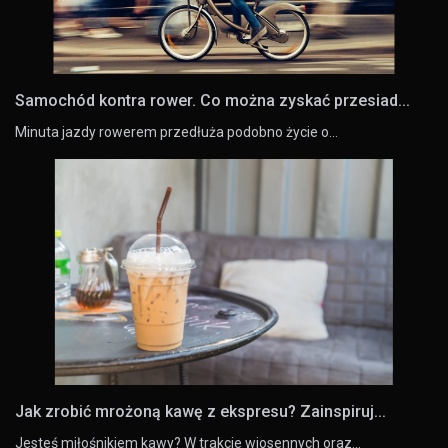
Samochód kontra rower. Co można zyskać przesiad...
Minuta jazdy rowerem przedłuża podobno życie o…
Jak zrobić mrożoną kawę z ekspresu? Zainspiruj...
Jesteś miłośnikiem kawy? W trakcie wiosennych oraz…