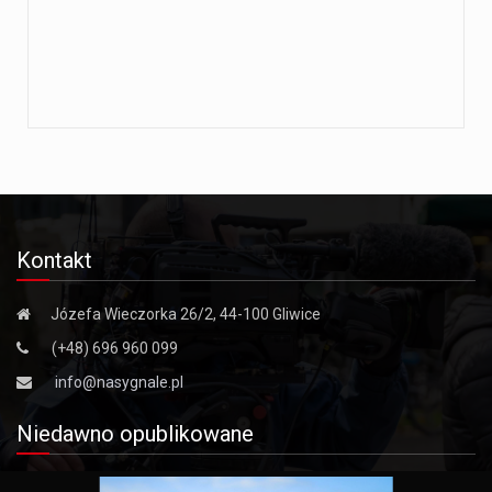
Kontakt
Józefa Wieczorka 26/2, 44-100 Gliwice
(+48) 696 960 099
info@nasygnale.pl
Niedawno opublikowane