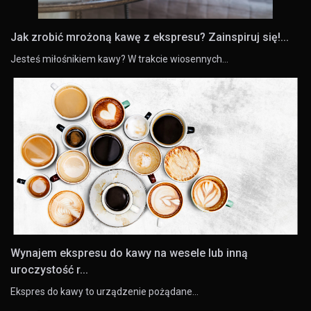
Jak zrobić mrożoną kawę z ekspresu? Zainspiruj się!...
Jesteś miłośnikiem kawy? W trakcie wiosennych…
Wynajem ekspresu do kawy na wesele lub inną
uroczystość r...
Ekspres do kawy to urządzenie pożądane…