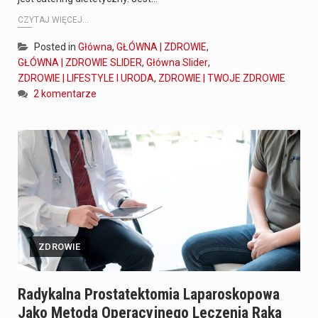
CZYTAJ WIĘCEJ...
Posted in
Główna
,
GŁÓWNA | ZDROWIE
,
GŁÓWNA | ZDROWIE SLIDER
,
Główna Slider
,
ZDROWIE | LIFESTYLE I URODA
,
ZDROWIE | TWOJE ZDROWIE
2 komentarze
ZDROWIE
Radykalna Prostatektomia Laparoskopowa
Jako Metoda Operacyjnego Leczenia Raka