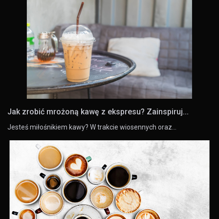
Jak zrobić mrożoną kawę z ekspresu? Zainspiruj...
Jesteś miłośnikiem kawy? W trakcie wiosennych oraz…