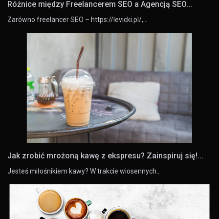
Różnice między Freelancerem SEO a Agencją SEO...
Zarówno freelancer SEO – https://levicki.pl/,…
Jak zrobić mrożoną kawę z ekspresu? Zainspiruj się!...
Jesteś miłośnikiem kawy? W trakcie wiosennych…