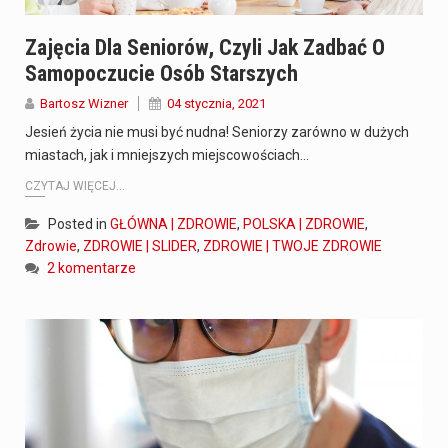
Zajęcia Dla Seniorów, Czyli Jak Zadbać O
Samopoczucie Osób Starszych
Bartosz Wizner
04 stycznia, 2021
Jesień życia nie musi być nudna! Seniorzy zarówno w dużych
miastach, jak i mniejszych miejscowościach…
CZYTAJ WIĘCEJ...
Posted in
GŁÓWNA | ZDROWIE
,
POLSKA | ZDROWIE
,
Zdrowie
,
ZDROWIE | SLIDER
,
ZDROWIE | TWOJE ZDROWIE
2 komentarze