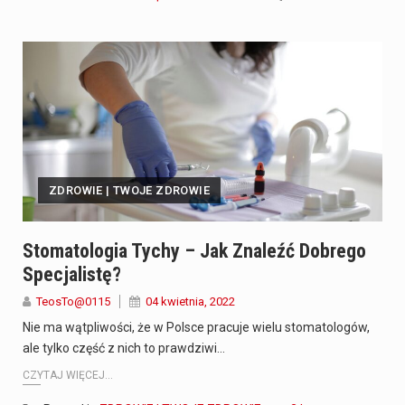
ZDROWIE | TWOJE ZDROWIE
Stomatologia Tychy – Jak Znaleźć Dobrego
Specjalistę?
TeosTo@0115
04 kwietnia, 2022
Nie ma wątpliwości, że w Polsce pracuje wielu stomatologów,
ale tylko część z nich to prawdziwi…
CZYTAJ WIĘCEJ...