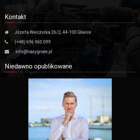
Kontakt
Józefa Wieczorka 26/2, 44-100 Gliwice
(+48) 696 960 099
info@nasygnale.pl
Niedawno opublikowane