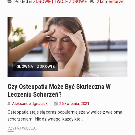
Posted in
ZDROWIE | TWOJE ZDROWIE
2 komentarze
GŁÓWNA | ZDROWIE
Czy Osteopatia Może Być Skuteczna W
Leczeniu Schorzeń?
Aleksander Ignaciuk
26 kwietnia, 2021
Osteopatia staje się coraz popularniejsza w walce z wieloma
schorzeniami. Nic dziwnego, każdy kto…
CZYTAJ WIĘCEJ...