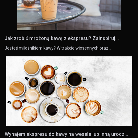
Jak zrobić mrożoną kawę z ekspresu? Zainspiruj...
Jesteś miłośnikiem kawy? W trakcie wiosennych oraz…
Wynajem ekspresu do kawy na wesele lub inną urocz...