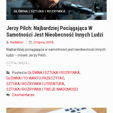
GŁÓWNA | SZTUKA I ROZRYWKA
Jerzy Pilch: Najbardziej Pociągająca W
Samotności Jest Nieobecność Innych Ludzi
Redaktor
23 lipca, 2018
Najbardziej pociągająca w samotności jest nieobecność innych
ludzi – mówił Jerzy Pilch…
CZYTAJ WIĘCEJ...
Posted in
GŁÓWNA | SZTUKA I ROZRYWKA
,
GŁÓWNA | TO WARTO PRZECZYTAĆ
,
SZTUKA I ROZRYWKA | LITERATURA
,
SZTUKA I ROZRYWKA | TWOJE WIADOMOŚCI
2 komentarze