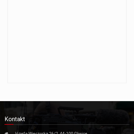
Kontakt
Józefa Wieczorka 26/2, 44-100 Gliwice