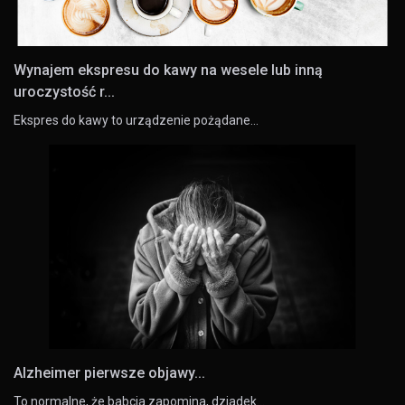
Wynajem ekspresu do kawy na wesele lub inną
uroczystość r...
Ekspres do kawy to urządzenie pożądane…
Alzheimer pierwsze objawy...
To normalne, że babcia zapomina, dziadek…