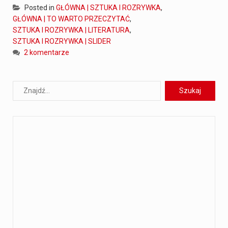
Posted in
GŁÓWNA | SZTUKA I ROZRYWKA
,
GŁÓWNA | TO WARTO PRZECZYTAĆ
,
SZTUKA I ROZRYWKA | LITERATURA
,
SZTUKA I ROZRYWKA | SLIDER
2 komentarze