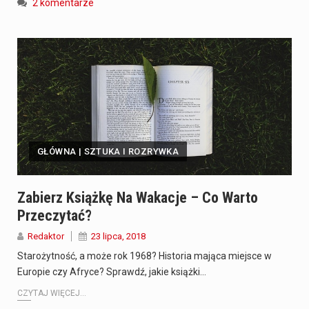
2 komentarze
GŁÓWNA | SZTUKA I ROZRYWKA
Zabierz Książkę Na Wakacje – Co Warto
Przeczytać?
Redaktor
23 lipca, 2018
Starożytność, a może rok 1968? Historia mająca miejsce w
Europie czy Afryce? Sprawdź, jakie książki…
CZYTAJ WIĘCEJ...