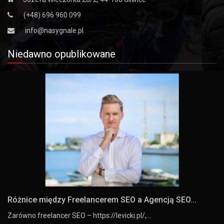
(+48) 696 960 099
info@nasygnale.pl
Niedawno opublikowane
Różnice między Freelancerem SEO a Agencją SEO...
Zarówno freelancer SEO – https://levicki.pl/,…