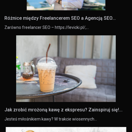
Różnice między Freelancerem SEO a Agencją SEO...
Zarówno freelancer SEO – https://levicki.pl/,…
Jak zrobić mrożoną kawę z ekspresu? Zainspiruj się!...
Jesteś miłośnikiem kawy? W trakcie wiosennych…