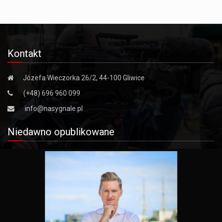
Kontakt
Józefa Wieczorka 26/2, 44-100 Gliwice
(+48) 696 960 099
info@nasygnale.pl
Niedawno opublikowane