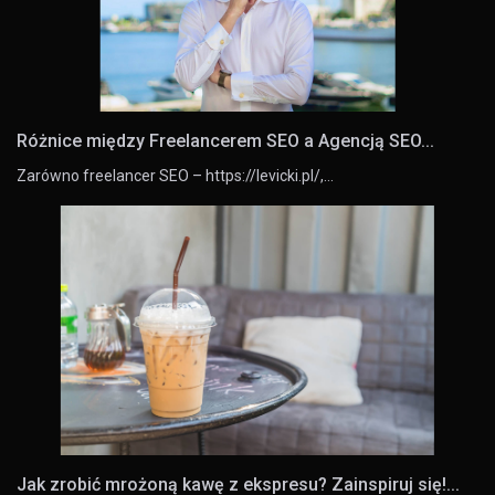
Różnice między Freelancerem SEO a Agencją SEO...
Zarówno freelancer SEO – https://levicki.pl/,…
Jak zrobić mrożoną kawę z ekspresu? Zainspiruj się!...