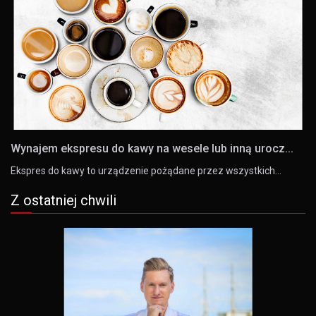
Wynajem ekspresu do kawy na wesele lub inną urocz...
Ekspres do kawy to urządzenie pożądane przez wszystkich…
Z ostatniej chwili