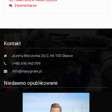
2 komentarze
Kontakt
Józefa Wieczorka 26/2, 44-100 Gliwice
(+48) 696 960 099
info@nasygnale.pl
Niedawno opublikowane