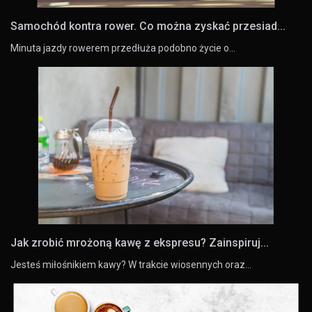
Samochód kontra rower. Co można zyskać przesiad...
Minuta jazdy rowerem przedłuża podobno życie o…
Jak zrobić mrożoną kawę z ekspresu? Zainspiruj...
Jesteś miłośnikiem kawy? W trakcie wiosennych oraz…