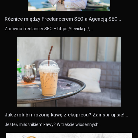
Różnice między Freelancerem SEO a Agencją SEO...
Zarówno freelancer SEO – https://levicki.pl/,…
Jak zrobić mrożoną kawę z ekspresu? Zainspiruj się!...
Jesteś miłośnikiem kawy? W trakcie wiosennych…