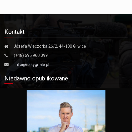
Kontakt
Józefa Wieczorka 26/2, 44-100 Gliwice
(+48) 696 960 099
info@nasygnale.pl
Niedawno opublikowane