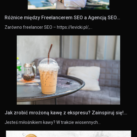
Różnice między Freelancerem SEO a Agencją SEO...
Zarówno freelancer SEO – https://levicki.pl/,…
Jak zrobić mrożoną kawę z ekspresu? Zainspiruj się!...
Jesteś miłośnikiem kawy? W trakcie wiosennych…