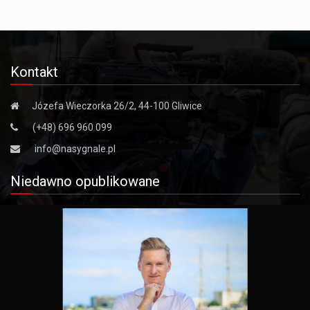
Kontakt
Józefa Wieczorka 26/2, 44-100 Gliwice
(+48) 696 960 099
info@nasygnale.pl
Niedawno opublikowane