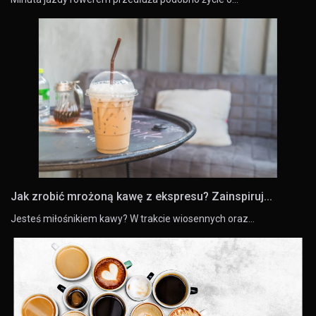
Jak zrobić mrożoną kawę z ekspresu? Zainspiruj...
Jesteś miłośnikiem kawy? W trakcie wiosennych oraz…