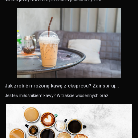
Jak zrobić mrożoną kawę z ekspresu? Zainspiruj...
Jesteś miłośnikiem kawy? W trakcie wiosennych oraz…