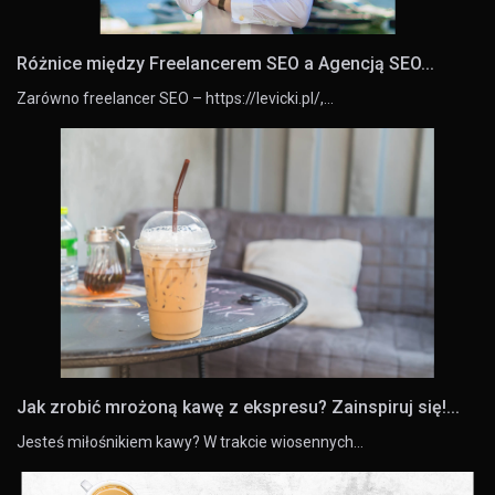
Różnice między Freelancerem SEO a Agencją SEO...
Zarówno freelancer SEO – https://levicki.pl/,…
Jak zrobić mrożoną kawę z ekspresu? Zainspiruj się!...
Jesteś miłośnikiem kawy? W trakcie wiosennych…