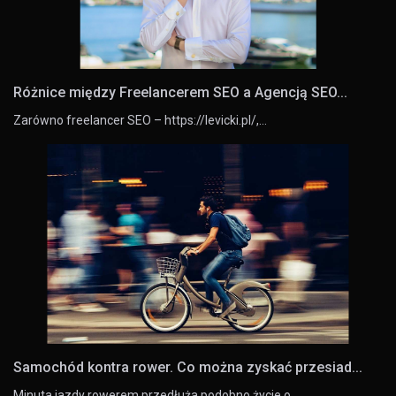
Różnice między Freelancerem SEO a Agencją SEO...
Zarówno freelancer SEO – https://levicki.pl/,…
Samochód kontra rower. Co można zyskać przesiad...
Minuta jazdy rowerem przedłuża podobno życie o…