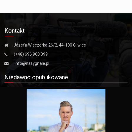
Kontakt
Józefa Wieczorka 26/2, 44-100 Gliwice
(+48) 696 960 099
info@nasygnale.pl
Niedawno opublikowane