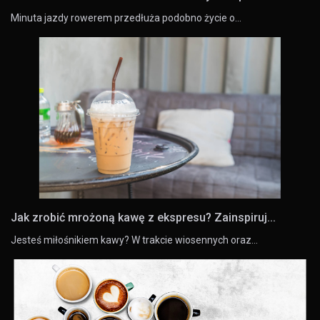
Minuta jazdy rowerem przedłuża podobno życie o…
Jak zrobić mrożoną kawę z ekspresu? Zainspiruj...
Jesteś miłośnikiem kawy? W trakcie wiosennych oraz…