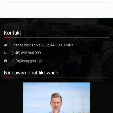
Kontakt
Józefa Wieczorka 26/2, 44-100 Gliwice
(+48) 696 960 099
info@nasygnale.pl
Niedawno opublikowane