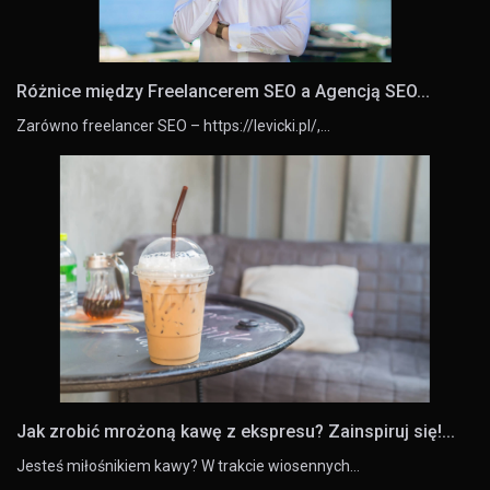
Różnice między Freelancerem SEO a Agencją SEO...
Zarówno freelancer SEO – https://levicki.pl/,…
Jak zrobić mrożoną kawę z ekspresu? Zainspiruj się!...
Jesteś miłośnikiem kawy? W trakcie wiosennych…