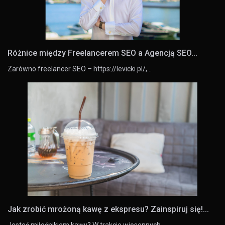
Różnice między Freelancerem SEO a Agencją SEO...
Zarówno freelancer SEO – https://levicki.pl/,…
Jak zrobić mrożoną kawę z ekspresu? Zainspiruj się!...
Jesteś miłośnikiem kawy? W trakcie wiosennych…