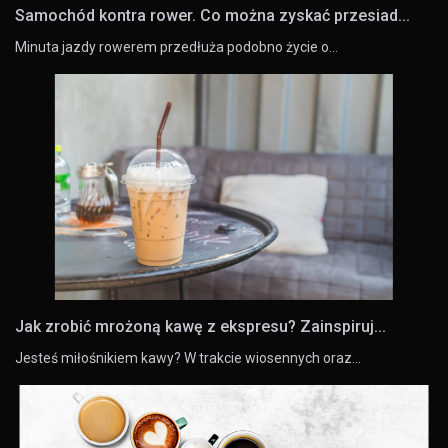
Samochód kontra rower. Co można zyskać przesiad...
Minuta jazdy rowerem przedłuża podobno życie o…
Jak zrobić mrożoną kawę z ekspresu? Zainspiruj...
Jesteś miłośnikiem kawy? W trakcie wiosennych oraz…