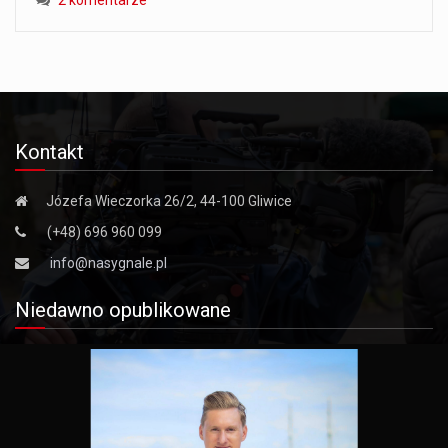
Kontakt
Józefa Wieczorka 26/2, 44-100 Gliwice
(+48) 696 960 099
info@nasygnale.pl
Niedawno opublikowane