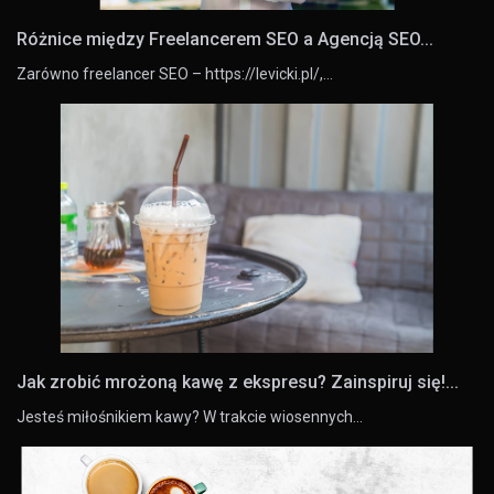
Różnice między Freelancerem SEO a Agencją SEO...
Zarówno freelancer SEO – https://levicki.pl/,…
Jak zrobić mrożoną kawę z ekspresu? Zainspiruj się!...
Jesteś miłośnikiem kawy? W trakcie wiosennych…