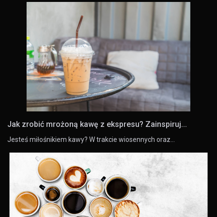
Jak zrobić mrożoną kawę z ekspresu? Zainspiruj...
Jesteś miłośnikiem kawy? W trakcie wiosennych oraz…