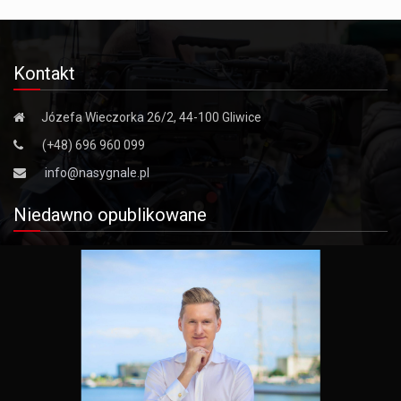
Kontakt
Józefa Wieczorka 26/2, 44-100 Gliwice
(+48) 696 960 099
info@nasygnale.pl
Niedawno opublikowane