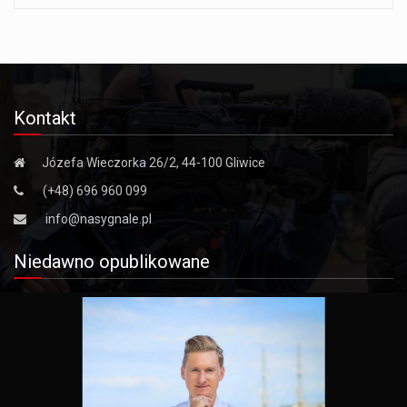
Kontakt
Józefa Wieczorka 26/2, 44-100 Gliwice
(+48) 696 960 099
info@nasygnale.pl
Niedawno opublikowane