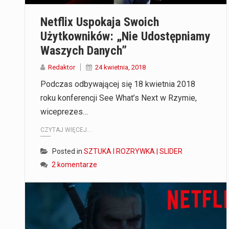
Netflix Uspokaja Swoich
Użytkowników: „Nie Udostępniamy
Waszych Danych”
Redaktor
24 kwietnia, 2018
Podczas odbywającej się 18 kwietnia 2018
roku konferencji See What’s Next w Rzymie,
wiceprezes…
CZYTAJ WIĘCEJ...
Posted in
SZTUKA I ROZRYWKA | SLIDER
2 komentarze