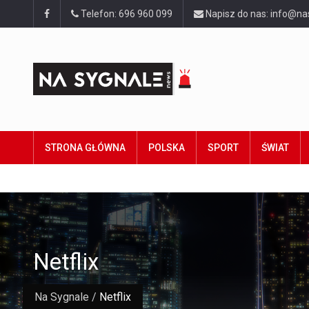
Telefon: 696 960 099
Napisz do nas: info@na
STRONA GŁÓWNA
POLSKA
SPORT
ŚWIAT
Netflix
Na Sygnale
/
Netflix