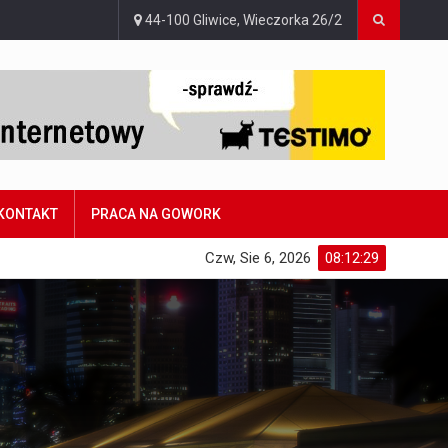
44-100 Gliwice, Wieczorka 26/2
KONTAKT
PRACA NA GOWORK
Czw, Sie 6, 2026
08:12:30