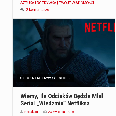
SZTUKA I ROZRYWKA | TWOJE WIADOMOŚCI
2 komentarze
SZTUKA I ROZRYWKA | SLIDER
Wiemy, Ile Odcinków Będzie Miał
Serial „Wiedźmin” Netfliksa
Redaktor
20 kwietnia, 2018