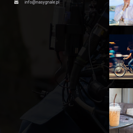
info@nasygnale.pl