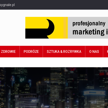
sygnale.pl
ZDROWIE
PODRÓŻE
SZTUKA & ROZRYWKA
O NAS