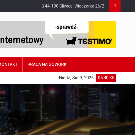
44-100 Gliwice, Wieczorka 26/2
KONTAKT
PRACA NA GOWORK
Niedz, Sie 9, 2026
05:40:36