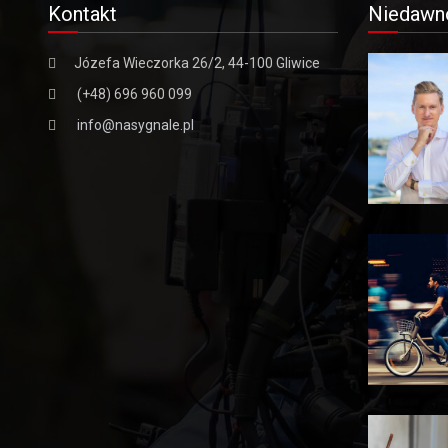
Kontakt
Niedawn
Józefa Wieczorka 26/2, 44-100 Gliwice
(+48) 696 960 099
info@nasygnale.pl