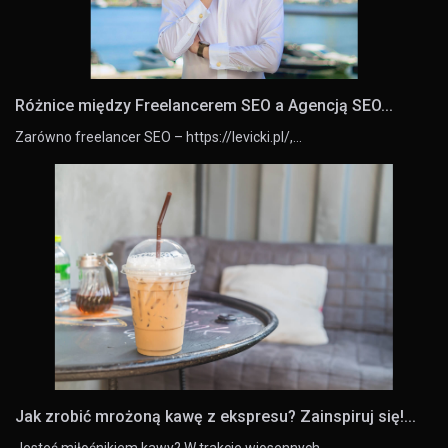
Różnice między Freelancerem SEO a Agencją SEO...
Zarówno freelancer SEO – https://levicki.pl/,…
Jak zrobić mrożoną kawę z ekspresu? Zainspiruj się!...
Jesteś miłośnikiem kawy? W trakcie wiosennych…