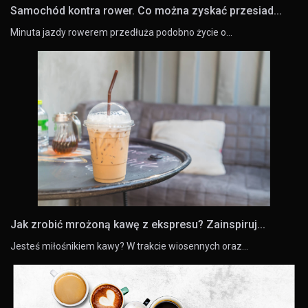
Samochód kontra rower. Co można zyskać przesiad...
Minuta jazdy rowerem przedłuża podobno życie o…
Jak zrobić mrożoną kawę z ekspresu? Zainspiruj...
Jesteś miłośnikiem kawy? W trakcie wiosennych oraz…