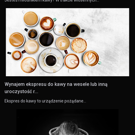
Wynajem ekspresu do kawy na wesele lub inną
uroczystość r...
Ekspres do kawy to urządzenie pożądane…