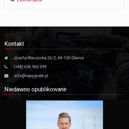
Kontakt
Józefa Wieczorka 26/2, 44-100 Gliwice
(+48) 696 960 099
info@nasygnale.pl
Niedawno opublikowane