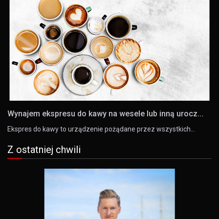
Wynajem ekspresu do kawy na wesele lub inną urocz...
Ekspres do kawy to urządzenie pożądane przez wszystkich…
Z ostatniej chwili