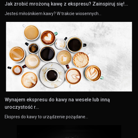
Jak zrobić mrożoną kawę z ekspresu? Zainspiruj się!...
Jesteś miłośnikiem kawy? W trakcie wiosennych…
Wynajem ekspresu do kawy na wesele lub inną
uroczystość r...
Ekspres do kawy to urządzenie pożądane…