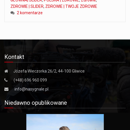
ZDROWIE | SLIDER
,
ZDROWIE | TWOJE ZDROWIE
2 komentarze
Kontakt
Józefa Wieczorka 26/2, 44-100 Gliwice
(+48) 696 960 099
info@nasygnale.pl
Niedawno opublikowane