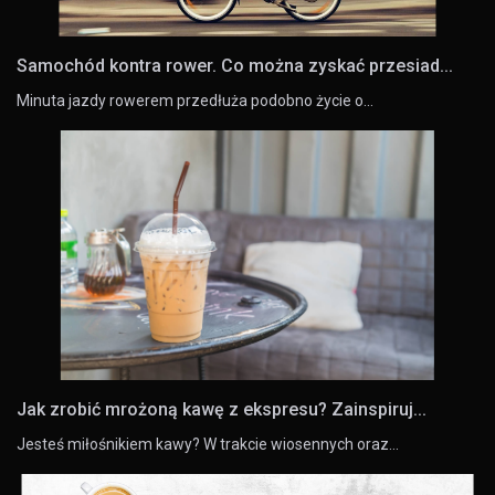
Samochód kontra rower. Co można zyskać przesiad...
Minuta jazdy rowerem przedłuża podobno życie o…
Jak zrobić mrożoną kawę z ekspresu? Zainspiruj...
Jesteś miłośnikiem kawy? W trakcie wiosennych oraz…