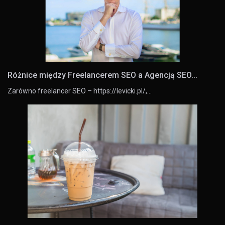
Różnice między Freelancerem SEO a Agencją SEO...
Zarówno freelancer SEO – https://levicki.pl/,…