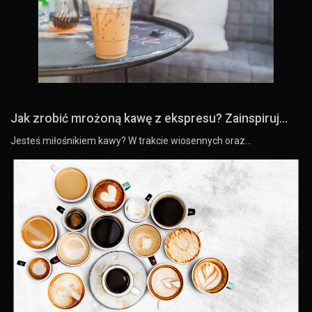
Jak zrobić mrożoną kawę z ekspresu? Zainspiruj...
Jesteś miłośnikiem kawy? W trakcie wiosennych oraz…