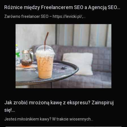
Różnice między Freelancerem SEO a Agencją SEO...
Zarówno freelancer SEO – https://levicki.pl/,…
Jak zrobić mrożoną kawę z ekspresu? Zainspiruj
się!...
Jesteś miłośnikiem kawy? W trakcie wiosennych…