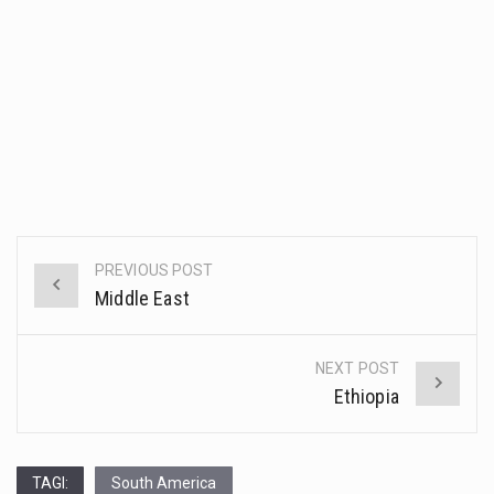
PREVIOUS POST
Post
Middle East
navigation
NEXT POST
Ethiopia
TAGI:
South America