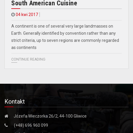
South American Cuisine
04 kwi 2017
A continent is one of several very large landmasses on
Earth. Generally identified by convention rather than any
strict criteria, up to seven regions are commonly regarded
as continents
CONTINUE READING
Kontakt
Józefa Wieczorka 26/2, 44-100 Gliwice
(+48) 696 960 099