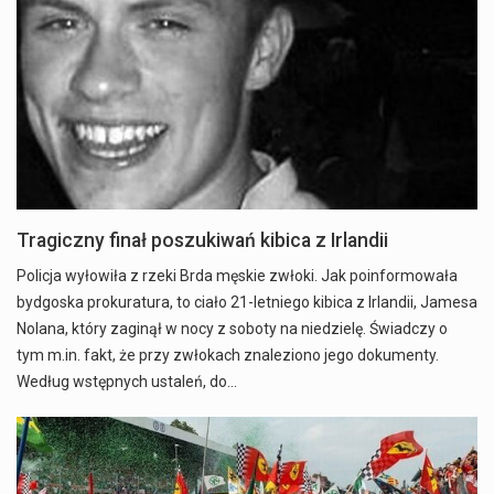
Tragiczny finał poszukiwań kibica z Irlandii
Policja wyłowiła z rzeki Brda męskie zwłoki. Jak poinformowała
bydgoska prokuratura, to ciało 21-letniego kibica z Irlandii, Jamesa
Nolana, który zaginął w nocy z soboty na niedzielę. Świadczy o
tym m.in. fakt, że przy zwłokach znaleziono jego dokumenty.
Według wstępnych ustaleń, do…