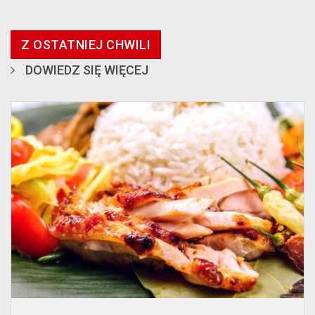
Z OSTATNIEJ CHWILI
DOWIEDZ SIĘ WIĘCEJ