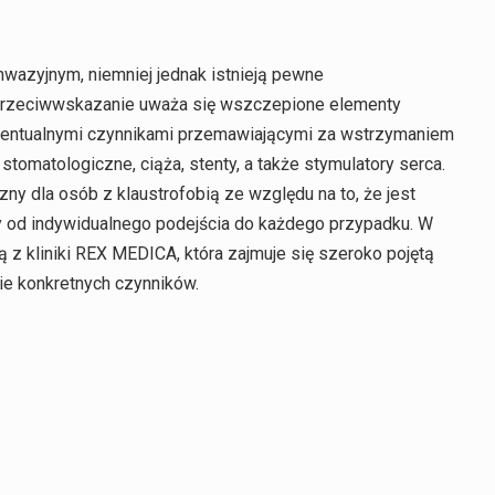
wazyjnym, niemniej jednak istnieją pewne
przeciwwskazanie uważa się wszczepione elementy
wentualnymi czynnikami przemawiającymi za wstrzymaniem
omatologiczne, ciąża, stenty, a także stymulatory serca.
y dla osób z klaustrofobią ze względu na to, że jest
y od indywidualnego podejścia do każdego przypadku. W
ą z kliniki REX MEDICA, która zajmuje się szeroko pojętą
ie konkretnych czynników.