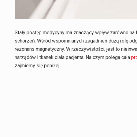
Stały postęp medycyny ma znaczący wpływ zarówno na l
schorzeń. Wśród wspomnianych zagadnień dużą rolę odg
rezonans magnetyczny. W rzeczywistości, jest to nieinw
narządów i tkanek ciała pacjenta. Na czym polega cała
pr
zajmiemy się poniżej.