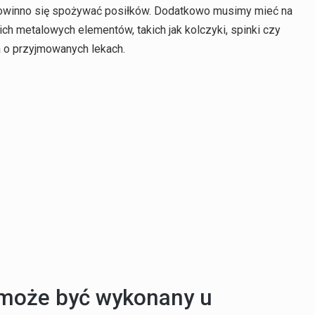
powinno się spożywać posiłków. Dodatkowo musimy mieć na
h metalowych elementów, takich jak kolczyki, spinki czy
a o przyjmowanych lekach.
może być wykonany u