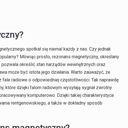
yczny?
netycznego spotkał się niemal każdy z nas. Czy jednak
 popularny? Mówiąc prosto, rezonans magnetyczny, określany
re pozwala określić stan narządów wewnętrznych oraz
ekawa może być istota jego działania. Warto zauważyć, że
 fale radiowe o odpowiedniej częstotliwości. Tak naprawdę
y, które dzięki falom radiowym wysyłają sygnał zwrotny.
 opracowywany komputerowo. Dzięki takiej charakterystyce
owania rentgenowskiego, a także w dokładny sposób
ans magnetyczny?