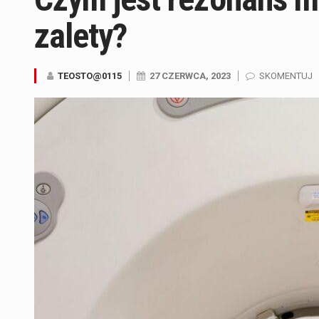
zalety?
TEOSTO@0115
27 CZERWCA, 2023
SKOMENTUJ