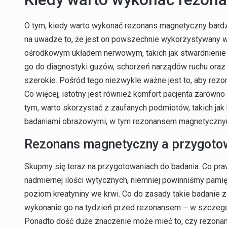
O tym, kiedy warto wykonać rezonans magnetyczny bard
na uwadze to, że jest on powszechnie wykorzystywany 
ośrodkowym układem nerwowym, takich jak stwardnienie
go do diagnostyki guzów, schorzeń narządów ruchu oraz
szerokie. Pośród tego niezwykle ważne jest to, aby re
Co więcej, istotny jest również komfort pacjenta zarówno
tym, warto skorzystać z zaufanych podmiotów, takich jak 
badaniami obrazowymi, w tym rezonansem magnetyczny
Rezonans magnetyczny a przygoto
Skupmy się teraz na przygotowaniach do badania. Co p
nadmiernej ilości wytycznych, niemniej powinniśmy pamię
poziom kreatyniny we krwi. Co do zasady takie badanie z
wykonanie go na tydzień przed rezonansem – w szczególn
Ponadto dość duże znaczenie może mieć to, czy rezona