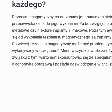
każdego?
Rezonans magnetyczny co do zasady jest badaniem niein
przeciwwskazania do jego wykonania. Za bezwzględne 
metalowe czy niektóre implanty ślimakowe. Poza tym e
się od wykonania rezonansu magnetycznego są implanty st
Co więcej, rezonans magnetyczny może być problematyczn
wykonywany w tzw. „tubie”. Mimo wszystko, wiele zależ
związku z tym, warto jest skonsultować się ze specjalist
diagnostyką obrazową i posiada doświadczenie w analiz