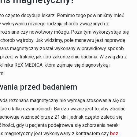
zo często decyduje lekarz. Pomimo tego powinniśmy mieć
w wykrywaniu różnego rodzaju chorób związanych z
 rozsiane czy nowotwory mózgu. Poza tym wykorzystuje się
 chorób wątroby. Jak widzimy, pole manewru jest naprawdę
zonans magnetyczny został wykonany w prawidłowy sposób.
 przed, w trakcie, jak i po zakończeniu badania. W związku z
klinika REX MEDICA, która zajmuje się diagnostyką i
m.
wania przed badaniem
rawda rezonans magnetyczny nie wymaga stosowania się do
tać o kilku czynnościach. Bardzo ważne jest to, aby zbadać
achowuje ważność przez 21 dni, jednak często zaleca się
ości, gdy u pacjenta podejrzewa się schorzenia nerek.
ns magnetyczny jest wykonywany z kontrastem czy
bez
.