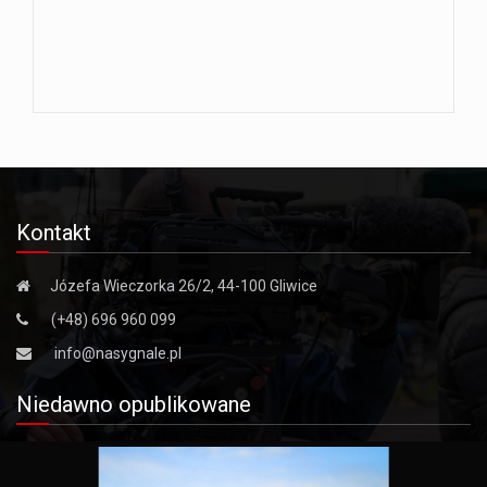
Kontakt
Józefa Wieczorka 26/2, 44-100 Gliwice
(+48) 696 960 099
info@nasygnale.pl
Niedawno opublikowane