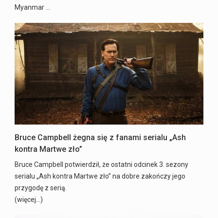
Myanmar ...
Bruce Campbell żegna się z fanami serialu „Ash
kontra Martwe zło”
Bruce Campbell potwierdził, że ostatni odcinek 3. sezony
serialu „Ash kontra Martwe zło” na dobre zakończy jego
przygodę z serią.
(więcej…)