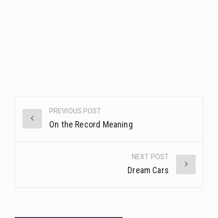
Post
PREVIOUS POST
navigation
On the Record Meaning
NEXT POST
Dream Cars