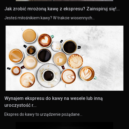
Jak zrobić mrożoną kawę z ekspresu? Zainspiruj się!...
Jesteś miłośnikiem kawy? W trakcie wiosennych…
Wynajem ekspresu do kawy na wesele lub inną
uroczystość r...
Ekspres do kawy to urządzenie pożądane…