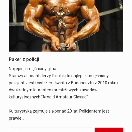
Paker z policji
Najlepiej umięśniony glina
Starszy aspirant Jerzy Pisulski to najlepiej umięśniony
policjant. Jest mistrzem świata z Budapesztu z 2010 roku i
dwukrotnym laureatem prestiżowych zawodów
kulturystycznych "Arnold Amateur Classic".
Kulturystyką zajmuje się ponad 20 lat. Policjantem jest
prawie…