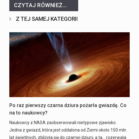
CZYTAJ RÓWNIEŻ...
Z TEJ SAMEJ KATEGORII
Po raz pierwszy czarna dziura pożarła gwiazdę. Co
na to naukowcy?
Naukowcy z NASA zaobserwowali nietypowe zjawisko.
Jedna z gwiazd, która jest oddalona od Ziemi około 150 mln
lat świetlnych, zbliżyła się do czarnej dziury, a ta... rozerwała