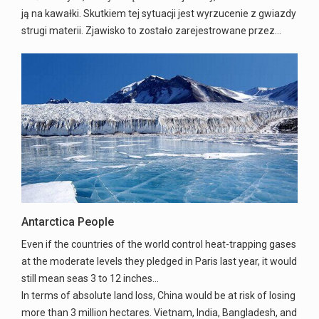
ją na kawałki. Skutkiem tej sytuacji jest wyrzucenie z gwiazdy
strugi materii. Zjawisko to zostało zarejestrowane przez…
Antarctica People
Even if the countries of the world control heat-trapping gases
at the moderate levels they pledged in Paris last year, it would
still mean seas 3 to 12 inches...
In terms of absolute land loss, China would be at risk of losing
more than 3 million hectares. Vietnam, India, Bangladesh, and