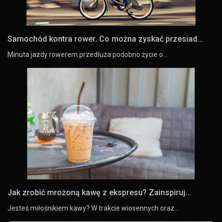
Samochód kontra rower. Co można zyskać przesiad...
Minuta jazdy rowerem przedłuża podobno życie o…
Jak zrobić mrożoną kawę z ekspresu? Zainspiruj...
Jesteś miłośnikiem kawy? W trakcie wiosennych oraz…