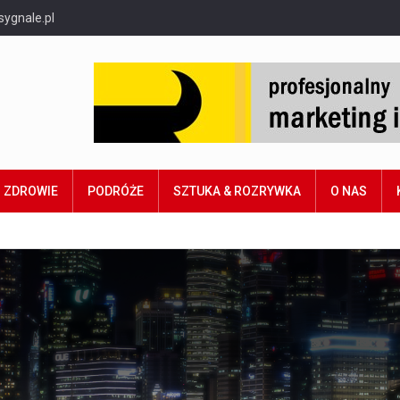
sygnale.pl
ZDROWIE
PODRÓŻE
SZTUKA & ROZRYWKA
O NAS