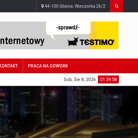
44-100 Gliwice, Wieczorka 26/2
KONTAKT
PRACA NA GOWORK
Sob, Sie 8, 2026
01:39:59