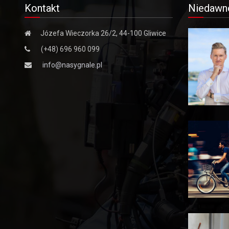
Kontakt
Niedawn
Józefa Wieczorka 26/2, 44-100 Gliwice
(+48) 696 960 099
info@nasygnale.pl